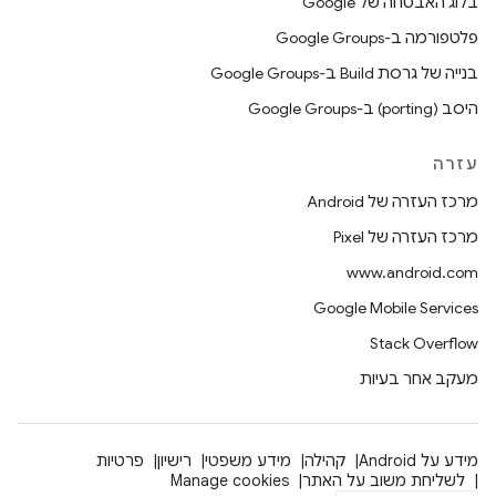
בלוג האבטחה של Google
פלטפורמה ב-Google Groups
בנייה של גרסת Build ב-Google Groups
היסב (porting) ב-Google Groups
עזרה
מרכז העזרה של Android
מרכז העזרה של Pixel
www.android.com
Google Mobile Services
Stack Overflow
מעקב אחר בעיות
מידע על Android
קהילה
מידע משפטי
רישיון
פרטיות
לשליחת משוב על האתר
Manage cookies