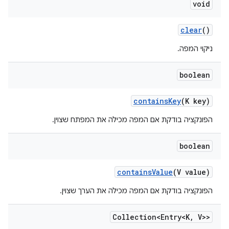
void
clear
()
ניקוי המפה.
boolean
contains
Key
(K key)
הפונקציה בודקת אם המפה מכילה את המפתח שצוין.
boolean
contains
Value
(V value)
הפונקציה בודקת אם המפה מכילה את הערך שצוין.
Collection<Entry<K
,
V>>