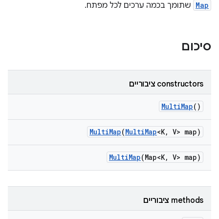
Map
שתומך בכמה ערכים לכל מפתח.
סיכום
‫constructors ציבוריים
Multi
Map
()
Multi
Map
(
Multi
Map
<K
,
V> map)
Multi
Map
(Map<K
,
V> map)
‫methods ציבוריים