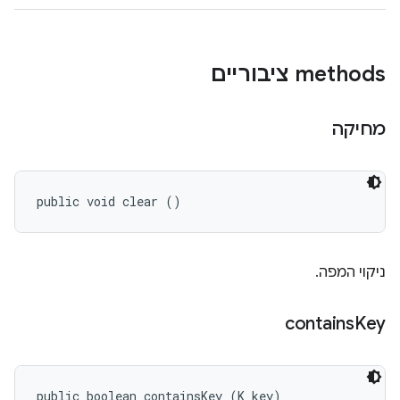
‫methods ציבוריים
מחיקה
public void clear ()
ניקוי המפה.
contains
Key
public boolean containsKey (K key)