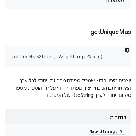
List<V>
get
Unique
Map
public Map<String, V> getUniqueMap ()
יוצרים מיפוי חדש שמכיל מפתח מחרוזת ייחודי לכל ערך.
האלגוריתם הנוכחי ייצור מפתח ייחודי על ידי הוספת מספר
מיקום ייחודי לערך toString() של המפתח
החזרות
Map<String
,
V>