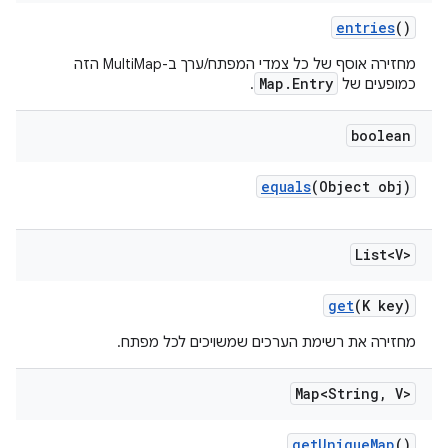
entries
()
מחזירה אוסף של כל צמדי המפתח/ערך ב-MultiMap הזה
Map.Entry
כמופעים של
.
boolean
equals
(Object obj)
List<V>
get
(K key)
מחזירה את רשימת הערכים שמשויכים לכל מפתח.
Map<String
,
V>
get
Unique
Map
()