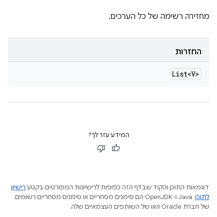
מחזירה רשימה של כל הערכים.
החזרות
List<V>
המידע עזר לך?
דוגמאות התוכן והקוד שבדף הזה כפופות לרישיונות המפורטים בקטע
רישיון
לתוכן
.‏ Java ו-OpenJDK הם סימנים מסחריים או סימנים מסחריים רשומים
של חברת Oracle ו/או של השותפים העצמאיים שלה.