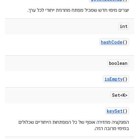
יוצרים מיפוי חדש שמכיל מפתח מחרוזת ייחודי לכל ערך.
int
hash
Code
()
boolean
is
Empty
()
Set<K>
key
Set
()
הפונקציה מחזירה אוסף של כל המפתחות הייחודיים שכלולים
במיפוי מרובה הזה.