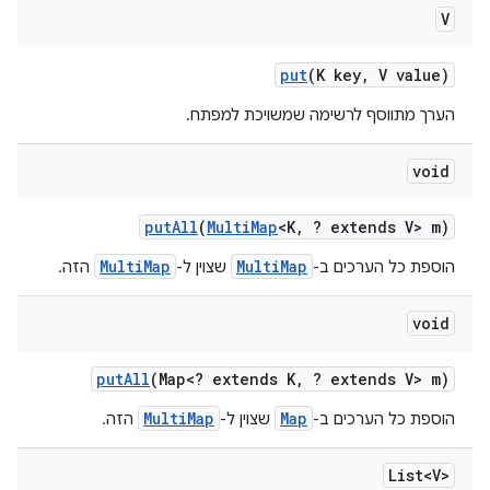
V
put
(K key
,
V value)
הערך מתווסף לרשימה שמשויכת למפתח.
void
put
All
(
Multi
Map
<K
,
? extends V> m)
MultiMap
MultiMap
הוספת כל הערכים ב-
שצוין ל-
הזה.
void
put
All
(Map<? extends K
,
? extends V> m)
MultiMap
Map
הוספת כל הערכים ב-
שצוין ל-
הזה.
List<V>