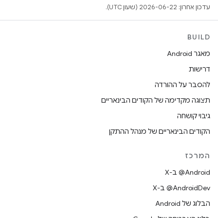
עדכון אחרון: 2026-06-22 (שעון UTC).
BUILD
מאגר Android
דרישות
להסבר על ההורדה
תצוגה מקדימה של הקודים הבינאריים
גיבוי קושחה
הקודים הבינאריים של מנהל ההתקן
המרכז
‫‎@Android ב-X
‫‎@AndroidDev ב-X
הבלוג של Android