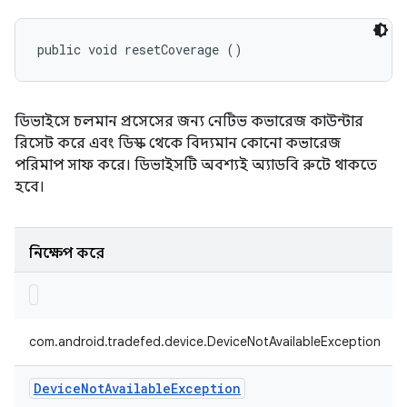
public void resetCoverage ()
ডিভাইসে চলমান প্রসেসের জন্য নেটিভ কভারেজ কাউন্টার
রিসেট করে এবং ডিস্ক থেকে বিদ্যমান কোনো কভারেজ
পরিমাপ সাফ করে। ডিভাইসটি অবশ্যই অ্যাডবি রুটে থাকতে
হবে।
নিক্ষেপ করে
com.android.tradefed.device.DeviceNotAvailableException
Device
Not
Available
Exception