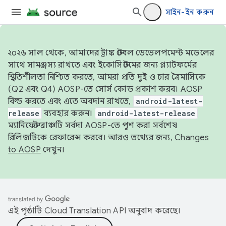
সাইন-ইন করুন
২০২৬ সাল থেকে, আমাদের ট্রাঙ্ক স্টেবল ডেভেলপমেন্ট মডেলের
সাথে সামঞ্জস্য রাখতে এবং ইকোসিস্টেমের জন্য প্ল্যাটফর্মের
স্থিতিশীলতা নিশ্চিত করতে, আমরা প্রতি দুই ও চার ত্রৈমাসিকে
(Q2 এবং Q4) AOSP-তে সোর্স কোড প্রকাশ করব। AOSP
বিল্ড করতে এবং এতে অবদান রাখতে,
android-latest-
release
ব্যবহার করুন।
android-latest-release
ম্যানিফেস্ট ব্রাঞ্চটি সর্বদা AOSP-তে পুশ করা সর্বশেষ
রিলিজটিকে রেফারেন্স করবে। আরও তথ্যের জন্য,
Changes
to AOSP
দেখুন।
এই পৃষ্ঠাটি
Cloud Translation API
অনুবাদ করেছে।