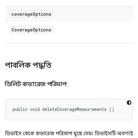
coverage
Options
Coverage
Options
পাবলিক পদ্ধতি
ডিলিট কভারেজ পরিমাপ
public void deleteCoverageMeasurements ()
ডিভাইস থেকে কভারেজ পরিমাপ মুছে দেয়। ডিভাইসটি অবশ্যই