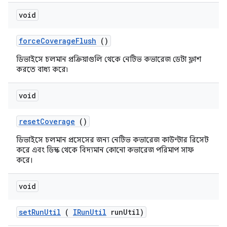
void
force
Coverage
Flush
()
ডিভাইসে চলমান প্রক্রিয়াগুলি থেকে নেটিভ কভারেজ ডেটা ফ্লাশ
করতে বাধ্য করে৷
void
reset
Coverage
()
ডিভাইসে চলমান প্রসেসের জন্য নেটিভ কভারেজ কাউন্টার রিসেট
করে এবং ডিস্ক থেকে বিদ্যমান কোনো কভারেজ পরিমাপ সাফ
করে।
void
set
Run
Util
(
IRun
Util
run
Util)