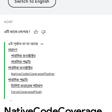
AOSP
এটি কাজে লেগেছে?
এই পৃষ্ঠায় যা যা আছে
সারাংশ
পাবলিক কনস্ট্রাক্টর
পাবলিক পদ্ধতি
পাবলিক কনস্ট্রাক্টর
NativeCodeCoverageFlusher
পাবলিক পদ্ধতি
ডিলিট কভারেজ পরিমাপ
forceCoverageFlush
Native
Code
Coverage