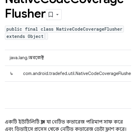
Flusher
public final class NativeCodeCoverageFlusher
extends Object
java.lang.অবজেক্ট
↳
com.android.tradefed.util.NativeCodeCoverageFlusher
একটি ইউটিলিটি ক্লাস যা নেটিভ কভারেজ পরিমাপ সাফ করে
এবং ডিভাইসে প্রসেস থেকে নেটিভ কভারেজ ডেটা ফ্লাশ করে।