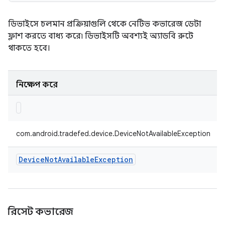
ডিভাইসে চলমান প্রক্রিয়াগুলি থেকে নেটিভ কভারেজ ডেটা
ফ্লাশ করতে বাধ্য করে৷ ডিভাইসটি অবশ্যই অ্যাডবি রুটে
থাকতে হবে।
নিক্ষেপ করে
com.android.tradefed.device.DeviceNotAvailableException
Device
Not
Available
Exception
রিসেট কভারেজ