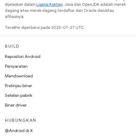
dijelaskan dalam
Lisensi Konten
. Java dan OpenJDK adalah merek
dagang atau merek dagang terdaftar dari Oracle dan/atau
afiliasinya.
Terakhir diperbarui pada 2025-07-27 UTC.
BUILD
Repositori Android
Persyaratan
Mendownload
Pratinjau biner
Setelan pabrik
Biner driver
HUBUNGKAN
@Android di X