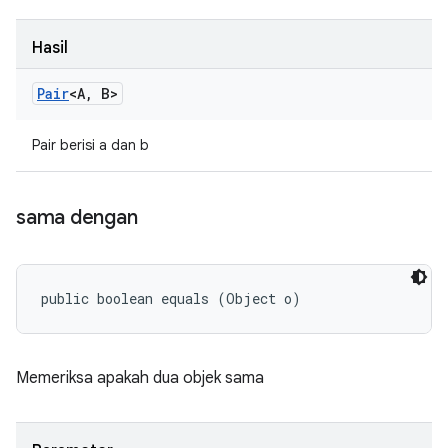
Hasil
Pair
<A
,
B>
Pair berisi a dan b
sama dengan
public boolean equals (Object o)
Memeriksa apakah dua objek sama