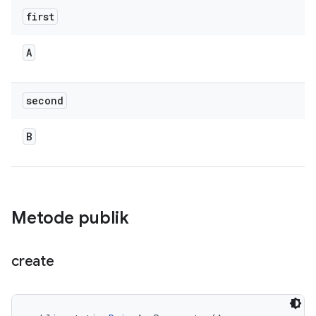
first
A
second
B
Metode publik
create