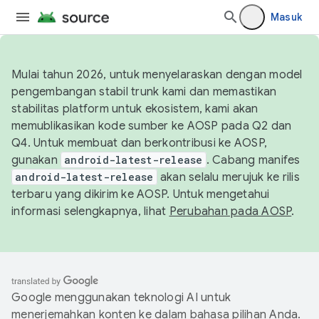
Masuk
Mulai tahun 2026, untuk menyelaraskan dengan model
pengembangan stabil trunk kami dan memastikan
stabilitas platform untuk ekosistem, kami akan
memublikasikan kode sumber ke AOSP pada Q2 dan
Q4. Untuk membuat dan berkontribusi ke AOSP,
gunakan
android-latest-release
. Cabang manifes
android-latest-release
akan selalu merujuk ke rilis
terbaru yang dikirim ke AOSP. Untuk mengetahui
informasi selengkapnya, lihat
Perubahan pada AOSP
.
Google menggunakan teknologi AI untuk
menerjemahkan konten ke dalam bahasa pilihan Anda.