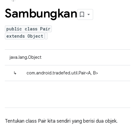
Sambungkan
public class Pair
extends Object
java.lang.Object
↳
com.android.tradefed.util.Pair<A, B>
Tentukan class Pair kita sendiri yang berisi dua objek.