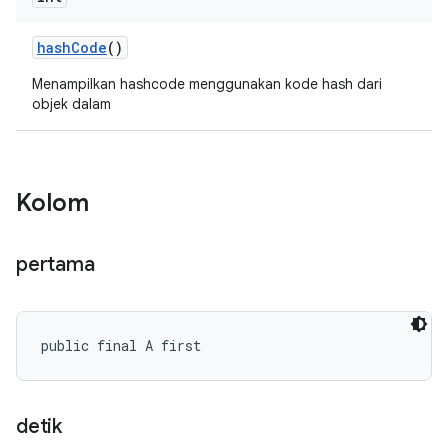
hash
Code
()
Menampilkan hashcode menggunakan kode hash dari
objek dalam
Kolom
pertama
public final A first
detik