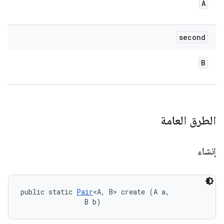
A
second
B
الطرق العامة
إنشاء
public static 
Pair
<A, B> create (A a, 

                B b)