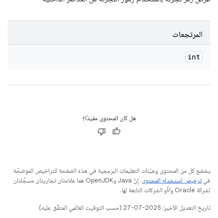
المرتجعات
int
هل كان المحتوى مفيدًا؟
يخضع كل من المحتوى وعيّنات التعليمات البرمجية في هذه الصفحة للتراخيص الموضحّة
في
ترخيص استخدام المحتوى
. إنّ Java وOpenJDK هما علامتان تجاريتان مسجَّلتان
لشركة Oracle و/أو الشركات التابعة لها.
تاريخ التعديل الأخير: 2025-07-27 (حسب التوقيت العالمي المتفَّق عليه)