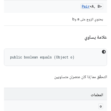
Pair
<A
,
B>
يحتوي الزوج على a وb
علامة يساوي
public boolean equals (Object o)
التحقّق مما إذا كان عنصران متساويين
المعلمات
o