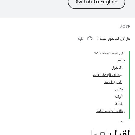
AOSP
هل كان المحتوى مفيدًا؟
على هذه الصفحة
ملخّص
الحقول
وظائف الإنشاء العامة
الطرق العامة
الحقول
أولية
ثانية
وظائف الإنشاء العامة
إقران