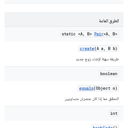
الطرق العامة
static <A
,
B>
Pair
<A
,
B>
create
(A a
,
B b)
طريقة سهلة لإنشاء زوج جديد
boolean
equals
(Object o)
التحقّق مما إذا كان عنصران متساويين
int
hash
Code
()