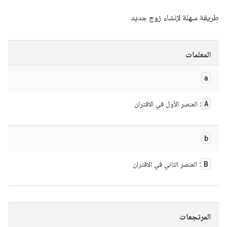
طريقة سهلة لإنشاء زوج جديد
المعلمات
a
A
: العنصر الأول في الاقتران
b
B
: العنصر الثاني في الاقتران
المرتجعات