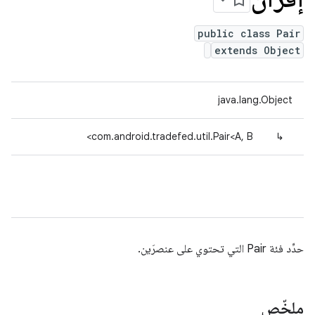
public class Pair
extends Object
java.lang.Object
com.android.tradefed.util.Pair<A, B>
↳
حدِّد فئة Pair التي تحتوي على عنصرَين.
ملخّص