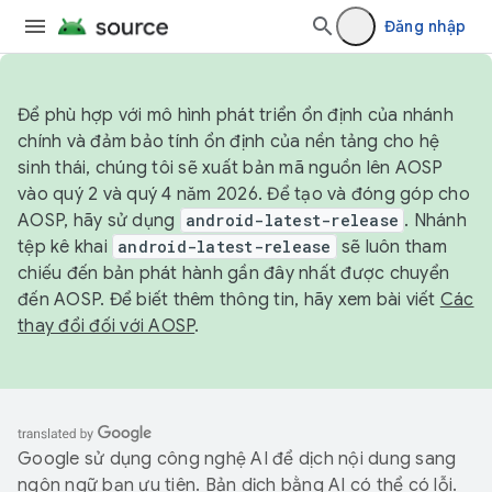
Đăng nhập
Để phù hợp với mô hình phát triển ổn định của nhánh
chính và đảm bảo tính ổn định của nền tảng cho hệ
sinh thái, chúng tôi sẽ xuất bản mã nguồn lên AOSP
vào quý 2 và quý 4 năm 2026. Để tạo và đóng góp cho
AOSP, hãy sử dụng
android-latest-release
. Nhánh
tệp kê khai
android-latest-release
sẽ luôn tham
chiếu đến bản phát hành gần đây nhất được chuyển
đến AOSP. Để biết thêm thông tin, hãy xem bài viết
Các
thay đổi đối với AOSP
.
Google sử dụng công nghệ AI để dịch nội dung sang
ngôn ngữ bạn ưu tiên. Bản dịch bằng AI có thể có lỗi.