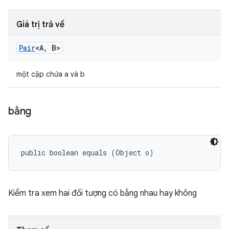
Giá trị trả về
Pair
<A
,
B>
một cặp chứa a và b
bằng
public boolean equals (Object o)
Kiểm tra xem hai đối tượng có bằng nhau hay không