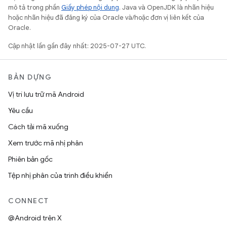
mô tả trong phần
Giấy phép nội dung
. Java và OpenJDK là nhãn hiệu
hoặc nhãn hiệu đã đăng ký của Oracle và/hoặc đơn vị liên kết của
Oracle.
Cập nhật lần gần đây nhất: 2025-07-27 UTC.
BẢN DỰNG
Vị trí lưu trữ mã Android
Yêu cầu
Cách tải mã xuống
Xem trước mã nhị phân
Phiên bản gốc
Tệp nhị phân của trình điều khiển
CONNECT
@Android trên X