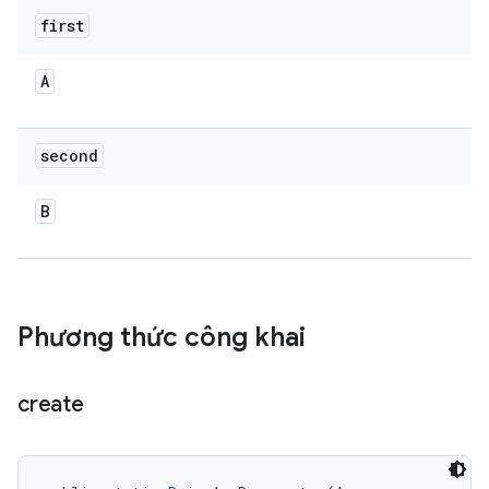
first
A
second
B
Phương thức công khai
create