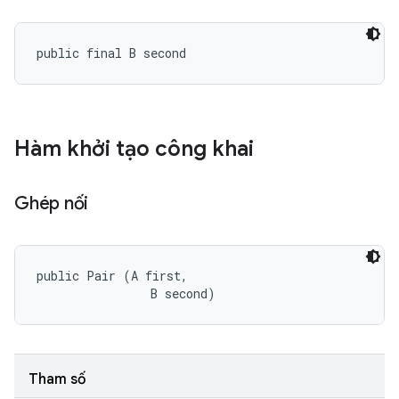
public final B second
Hàm khởi tạo công khai
Ghép nối
public Pair (A first, 

                B second)
Tham số