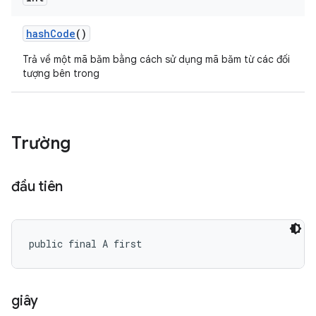
hash
Code
()
Trả về một mã băm bằng cách sử dụng mã băm từ các đối
tượng bên trong
Trường
đầu tiên
public final A first
giây