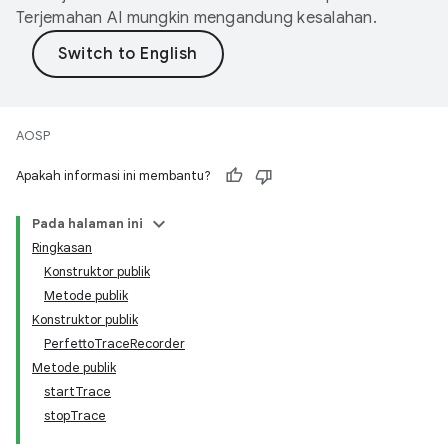
Terjemahan AI mungkin mengandung kesalahan.
AOSP
Apakah informasi ini membantu?
Pada halaman ini
Ringkasan
Konstruktor publik
Metode publik
Konstruktor publik
PerfettoTraceRecorder
Metode publik
startTrace
stopTrace