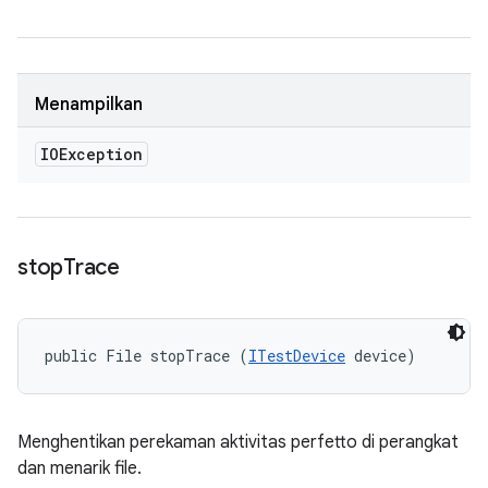
Menampilkan
IOException
stop
Trace
public File stopTrace (
ITestDevice
 device)
Menghentikan perekaman aktivitas perfetto di perangkat
dan menarik file.