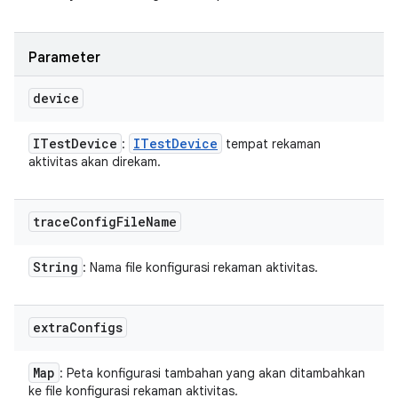
Parameter
device
ITest
Device
ITest
Device
:
tempat rekaman
aktivitas akan direkam.
trace
Config
File
Name
String
: Nama file konfigurasi rekaman aktivitas.
extra
Configs
Map
: Peta konfigurasi tambahan yang akan ditambahkan
ke file konfigurasi rekaman aktivitas.