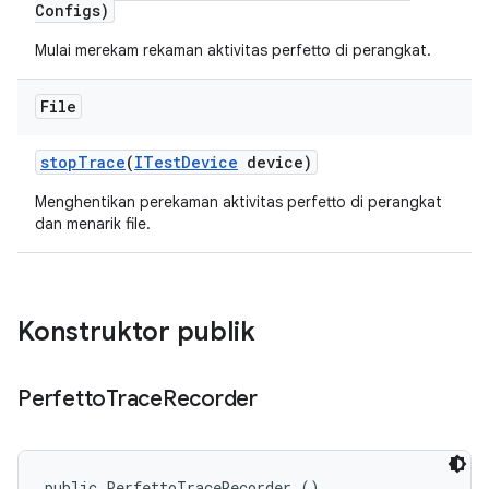
Configs)
Mulai merekam rekaman aktivitas perfetto di perangkat.
File
stop
Trace
(
ITest
Device
device)
Menghentikan perekaman aktivitas perfetto di perangkat
dan menarik file.
Konstruktor publik
Perfetto
Trace
Recorder
public PerfettoTraceRecorder ()