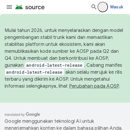
Masuk
Mulai tahun 2026, untuk menyelaraskan dengan model
pengembangan stabil trunk kami dan memastikan
stabilitas platform untuk ekosistem, kami akan
memublikasikan kode sumber ke AOSP pada Q2 dan
Q4. Untuk membuat dan berkontribusi ke AOSP,
gunakan
android-latest-release
. Cabang manifes
android-latest-release
akan selalu merujuk ke rilis
terbaru yang dikirim ke AOSP. Untuk mengetahui
informasi selengkapnya, lihat
Perubahan pada AOSP
.
Google menggunakan teknologi AI untuk
menerjemahkan konten ke dalam bahasa pilihan Anda.