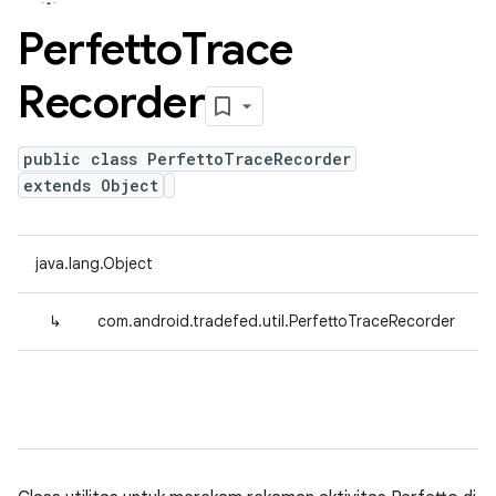
Perfetto
Trace
Recorder
public class PerfettoTraceRecorder
extends Object
java.lang.Object
↳
com.android.tradefed.util.PerfettoTraceRecorder