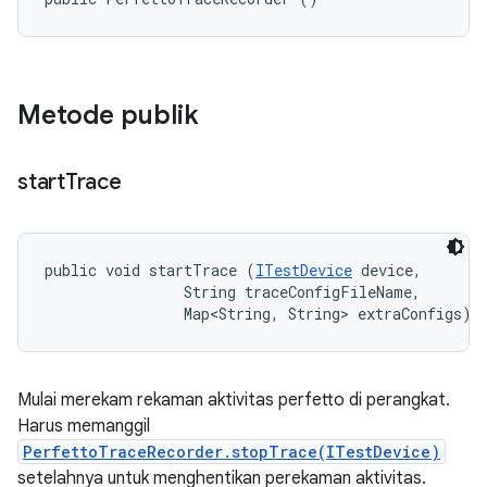
Metode publik
start
Trace
public void startTrace (
ITestDevice
 device, 

                String traceConfigFileName, 

                Map<String, String> extraConfigs)
Mulai merekam rekaman aktivitas perfetto di perangkat.
Harus memanggil
PerfettoTraceRecorder.stopTrace(ITestDevice)
setelahnya untuk menghentikan perekaman aktivitas.