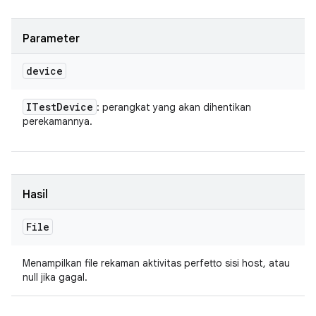
Parameter
device
ITest
Device
: perangkat yang akan dihentikan
perekamannya.
Hasil
File
Menampilkan file rekaman aktivitas perfetto sisi host, atau
null jika gagal.