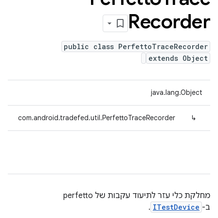
Recorder
public class PerfettoTraceRecorder
extends Object
java.lang.Object
com.android.tradefed.util.PerfettoTraceRecorder
↳
מחלקת כלי עזר לתיעוד עקבות של perfetto
ב-
ITestDevice
.