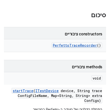
סיכום
‫constructors ציבוריים
Perfetto
Trace
Recorder
()
‫methods ציבוריים
void
start
Trace
(
ITest
Device
device
,
String trace
Config
File
Name
,
Map<String
,
String> extra
Configs)
התחלת הקלטה של מעקב ב-Perfetto במכשיר.