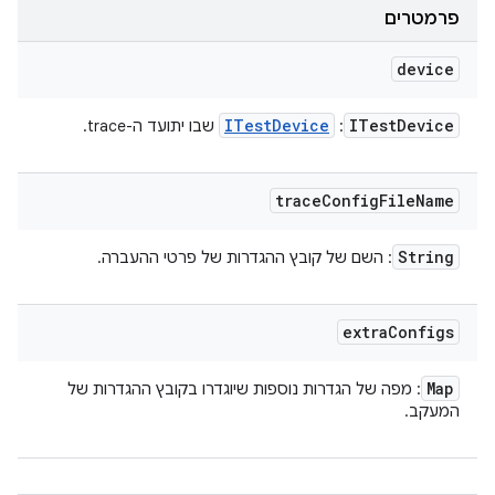
פרמטרים
device
ITest
Device
ITest
Device
:
שבו יתועד ה-trace.
trace
Config
File
Name
String
: השם של קובץ ההגדרות של פרטי ההעברה.
extra
Configs
Map
: מפה של הגדרות נוספות שיוגדרו בקובץ ההגדרות של
המעקב.