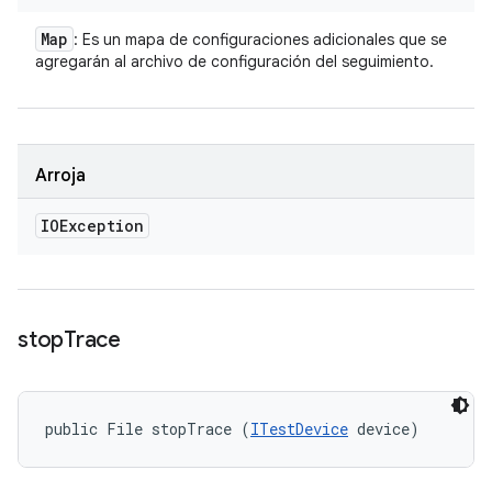
Map
: Es un mapa de configuraciones adicionales que se
agregarán al archivo de configuración del seguimiento.
Arroja
IOException
stop
Trace
public File stopTrace (
ITestDevice
 device)