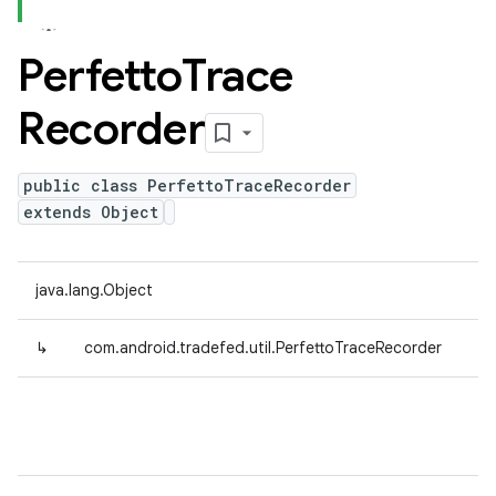
Perfetto
Trace
Recorder
public class PerfettoTraceRecorder
extends Object
java.lang.Object
↳
com.android.tradefed.util.PerfettoTraceRecorder