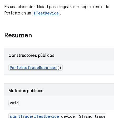
Es una clase de utilidad para registrar el seguimiento de
Perfetto en un
ITestDevice
.
Resumen
Constructores públicos
Perfetto
Trace
Recorder
()
Métodos públicos
void
start
Trace
(
ITest
Device
device
,
String trace