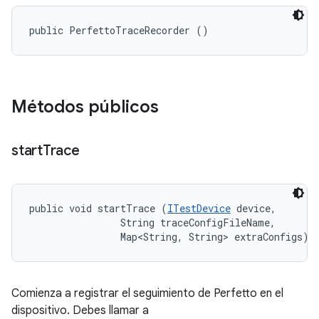
public PerfettoTraceRecorder ()
Métodos públicos
start
Trace
public void startTrace (
ITestDevice
 device, 

                String traceConfigFileName, 

                Map<String, String> extraConfigs)
Comienza a registrar el seguimiento de Perfetto en el
dispositivo. Debes llamar a