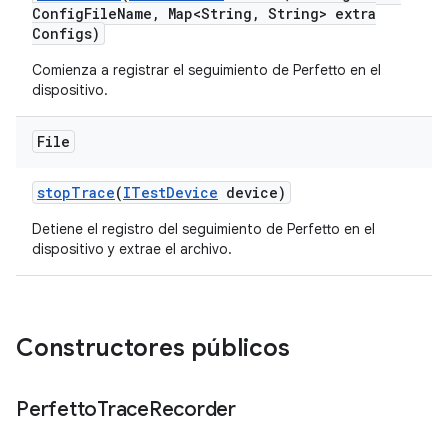
Config
File
Name
,
Map<String
,
String> extra
Configs)
Comienza a registrar el seguimiento de Perfetto en el
dispositivo.
File
stop
Trace
(
ITest
Device
device)
Detiene el registro del seguimiento de Perfetto en el
dispositivo y extrae el archivo.
Constructores públicos
Perfetto
Trace
Recorder