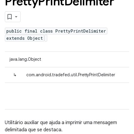
Pretty
Print
Delimiter
public final class PrettyPrintDelimiter
extends Object
java.lang.Object
↳
com.android.tradefed.util.PrettyPrintDelimiter
Utilitário auxiliar que ajuda a imprimir uma mensagem
delimitada que se destaca.