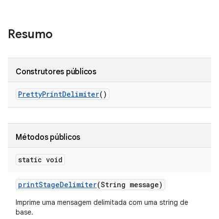
Resumo
Construtores públicos
Pretty
Print
Delimiter
()
Métodos públicos
static void
print
Stage
Delimiter
(String message)
Imprime uma mensagem delimitada com uma string de
base.