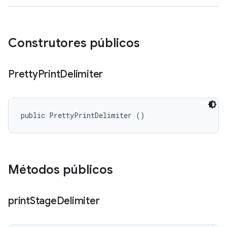
Construtores públicos
Pretty
Print
Delimiter
public PrettyPrintDelimiter ()
Métodos públicos
print
Stage
Delimiter