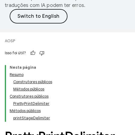
traduções com IA podem ter erros.
AOSP
Isso foi útil?
Nesta página
Resumo
Construtores públicos
Métodos públicos
Construtores públicos
PrettyPrintDelimiter
Métodos públicos
printStageDelimiter