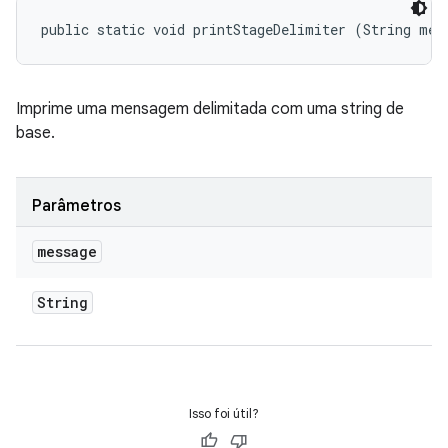
public static void printStageDelimiter (String mes
Imprime uma mensagem delimitada com uma string de
base.
Parâmetros
message
String
Isso foi útil?