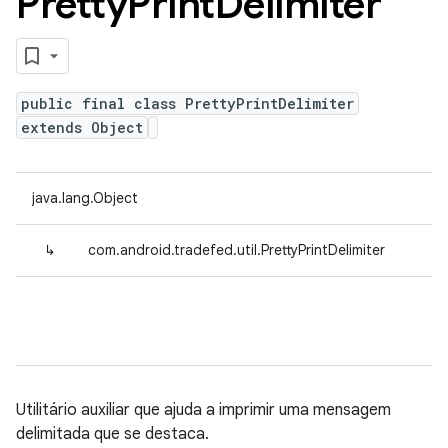
Pretty
Print
Delimiter
public final class PrettyPrintDelimiter
extends Object
java.lang.Object
↳
com.android.tradefed.util.PrettyPrintDelimiter
Utilitário auxiliar que ajuda a imprimir uma mensagem
delimitada que se destaca.