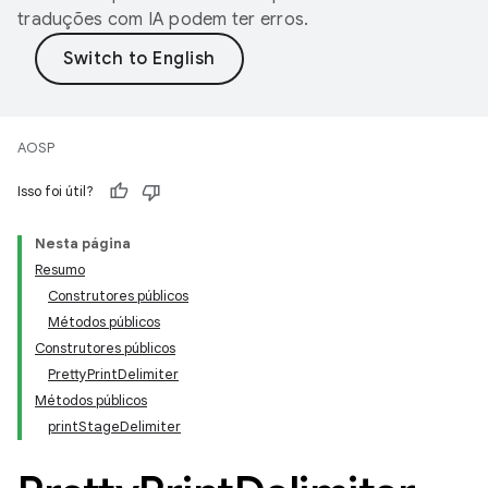
traduções com IA podem ter erros.
AOSP
Isso foi útil?
Nesta página
Resumo
Construtores públicos
Métodos públicos
Construtores públicos
PrettyPrintDelimiter
Métodos públicos
printStageDelimiter