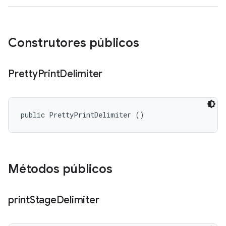
Construtores públicos
Pretty
Print
Delimiter
public PrettyPrintDelimiter ()
Métodos públicos
print
Stage
Delimiter