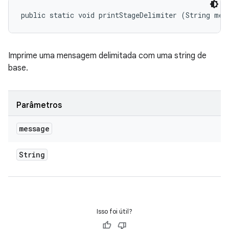
public static void printStageDelimiter (String mes
Imprime uma mensagem delimitada com uma string de
base.
Parâmetros
message
String
Isso foi útil?