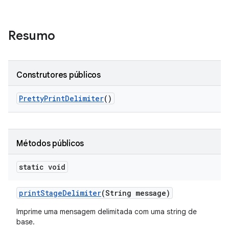
Resumo
Construtores públicos
Pretty
Print
Delimiter
()
Métodos públicos
static void
print
Stage
Delimiter
(String message)
Imprime uma mensagem delimitada com uma string de
base.