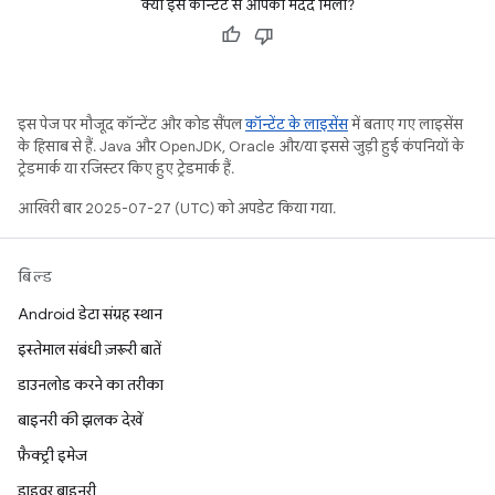
क्या इस कॉन्टेंट से आपको मदद मिली?
इस पेज पर मौजूद कॉन्टेंट और कोड सैंपल
कॉन्टेंट के लाइसेंस
में बताए गए लाइसेंस
के हिसाब से हैं. Java और OpenJDK, Oracle और/या इससे जुड़ी हुई कंपनियों के
ट्रेडमार्क या रजिस्टर किए हुए ट्रेडमार्क हैं.
आखिरी बार 2025-07-27 (UTC) को अपडेट किया गया.
बिल्ड
Android डेटा संग्रह स्थान
इस्तेमाल संबंधी ज़रूरी बातें
डाउनलोड करने का तरीका
बाइनरी की झलक देखें
फ़ैक्ट्री इमेज
ड्राइवर बाइनरी