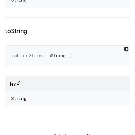
to
String
public String toString ()
रिटर्न
String