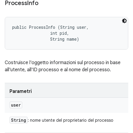
Process
Info
public ProcessInfo (String user, 

                int pid, 

                String name)
Costruisce l'oggetto informazioni sul processo in base
all'utente, all'ID processo e al nome del processo.
Parametri
user
String
: nome utente del proprietario del processo