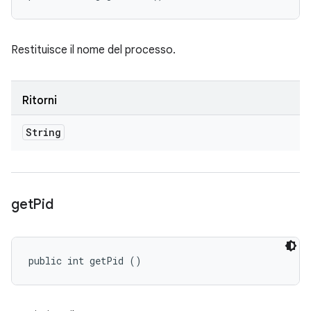
Restituisce il nome del processo.
Ritorni
String
get
Pid
public int getPid ()