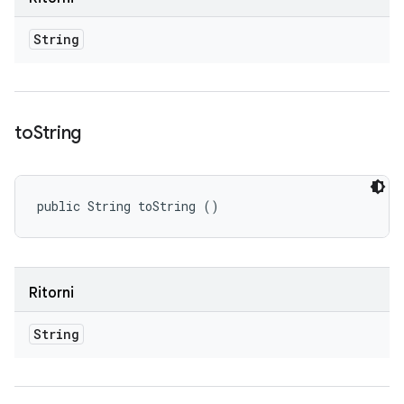
String
to
String
public String toString ()
Ritorni
String