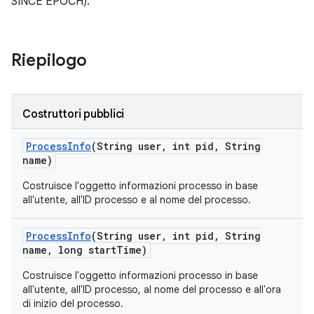
SINCE EPOCH).
Riepilogo
Costruttori pubblici
Process
Info
(String user
,
int pid
,
String
name)
Costruisce l'oggetto informazioni processo in base
all'utente, all'ID processo e al nome del processo.
Process
Info
(String user
,
int pid
,
String
name
,
long start
Time)
Costruisce l'oggetto informazioni processo in base
all'utente, all'ID processo, al nome del processo e all'ora
di inizio del processo.