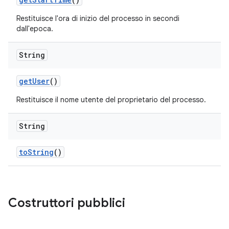
Restituisce l'ora di inizio del processo in secondi
dall'epoca.
String
get
User
()
Restituisce il nome utente del proprietario del processo.
String
to
String
()
Costruttori pubblici