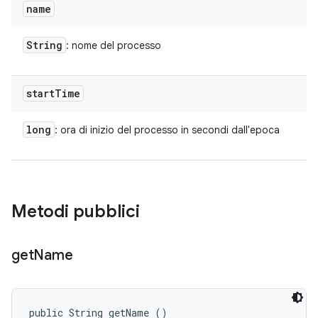
name
String
: nome del processo
start
Time
long
: ora di inizio del processo in secondi dall'epoca
Metodi pubblici
get
Name
public String getName ()