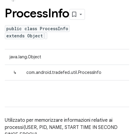
Process
Info
public class ProcessInfo
extends Object
java.lang.Object
↳
com.android.tradefed.util.ProcessInfo
Utilizzato per memorizzare informazioni relative ai
processi(USER, PID, NAME, START TIME IN SECOND