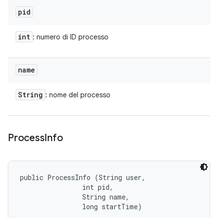
pid
int
: numero di ID processo
name
String
: nome del processo
Process
Info
public ProcessInfo (String user, 

                int pid, 

                String name, 

                long startTime)