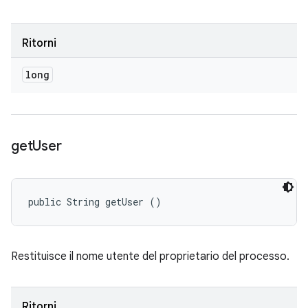
Ritorni
long
get
User
public String getUser ()
Restituisce il nome utente del proprietario del processo.
Ritorni