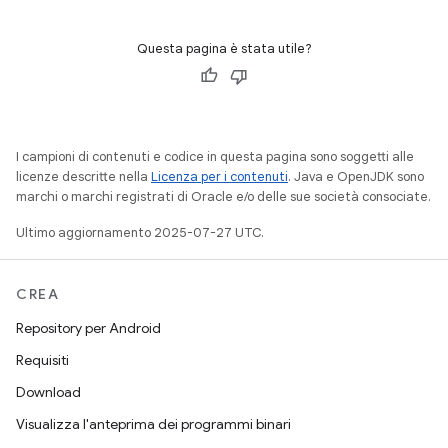
Questa pagina è stata utile?
I campioni di contenuti e codice in questa pagina sono soggetti alle
licenze descritte nella
Licenza per i contenuti
. Java e OpenJDK sono
marchi o marchi registrati di Oracle e/o delle sue società consociate.
Ultimo aggiornamento 2025-07-27 UTC.
CREA
Repository per Android
Requisiti
Download
Visualizza l'anteprima dei programmi binari