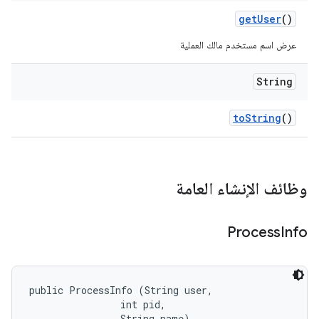
get
User
()
عرض اسم مستخدم مالك العملية
String
to
String
()
وظائف الإنشاء العامة
Process
Info
public ProcessInfo (String user, 

                int pid, 

                String name)