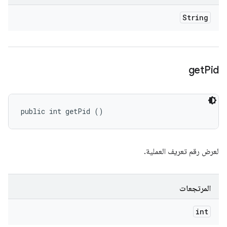
String
get
Pid
public int getPid ()
لعرض رقم تعريف العملية.
المرتجعات
int