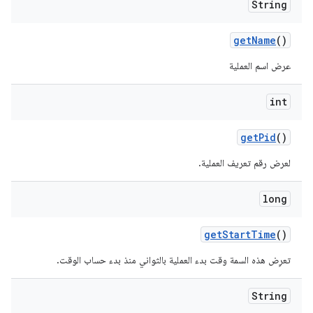
String
get
Name
()
عرض اسم العملية
int
get
Pid
()
لعرض رقم تعريف العملية.
long
get
Start
Time
()
تعرِض هذه السمة وقت بدء العملية بالثواني منذ بدء حساب الوقت.
String