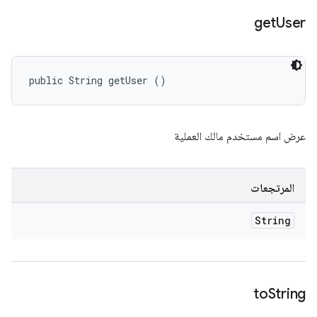
get
User
public String getUser ()
عرض اسم مستخدم مالك العملية
المرتجعات
String
to
String