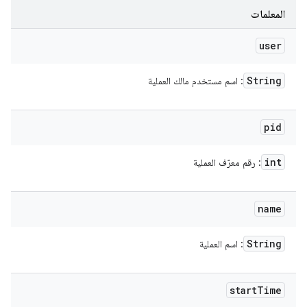
المعلمات
user
String
: اسم مستخدم مالك العملية
pid
int
: رقم معرّف العملية
name
String
: اسم العملية
start
Time