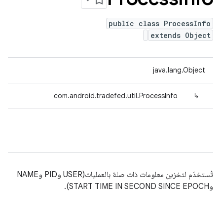
public class ProcessInfo
extends Object
java.lang.Object
com.android.tradefed.util.ProcessInfo
↳
تُستخدَم لتخزين معلومات ذات صلة بالعمليات(USER وPID وNAME
وSTART TIME IN SECOND SINCE EPOCH).