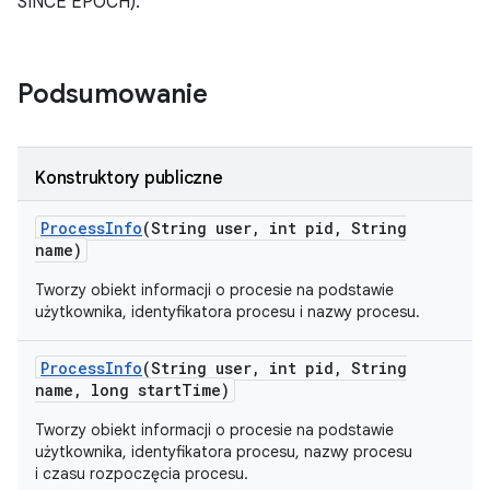
SINCE EPOCH).
Podsumowanie
Konstruktory publiczne
Process
Info
(String user
,
int pid
,
String
name)
Tworzy obiekt informacji o procesie na podstawie
użytkownika, identyfikatora procesu i nazwy procesu.
Process
Info
(String user
,
int pid
,
String
name
,
long start
Time)
Tworzy obiekt informacji o procesie na podstawie
użytkownika, identyfikatora procesu, nazwy procesu
i czasu rozpoczęcia procesu.