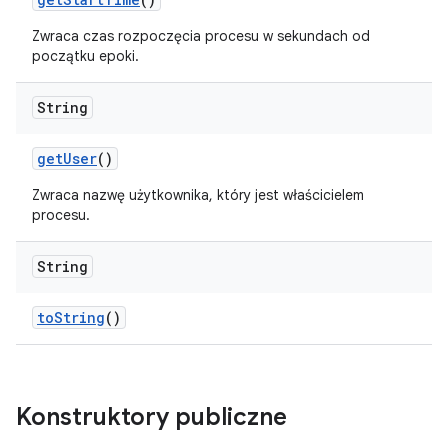
Zwraca czas rozpoczęcia procesu w sekundach od
początku epoki.
String
get
User
()
Zwraca nazwę użytkownika, który jest właścicielem
procesu.
String
to
String
()
Konstruktory publiczne