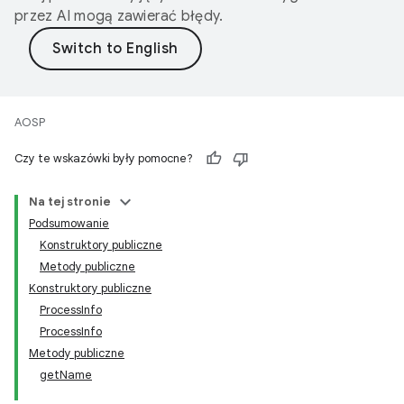
przez AI mogą zawierać błędy.
AOSP
Czy te wskazówki były pomocne?
Na tej stronie
Podsumowanie
Konstruktory publiczne
Metody publiczne
Konstruktory publiczne
ProcessInfo
ProcessInfo
Metody publiczne
getName