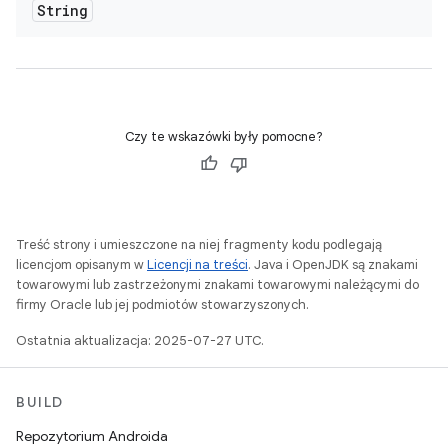
String
Czy te wskazówki były pomocne?
Treść strony i umieszczone na niej fragmenty kodu podlegają
licencjom opisanym w
Licencji na treści
. Java i OpenJDK są znakami
towarowymi lub zastrzeżonymi znakami towarowymi należącymi do
firmy Oracle lub jej podmiotów stowarzyszonych.
Ostatnia aktualizacja: 2025-07-27 UTC.
BUILD
Repozytorium Androida