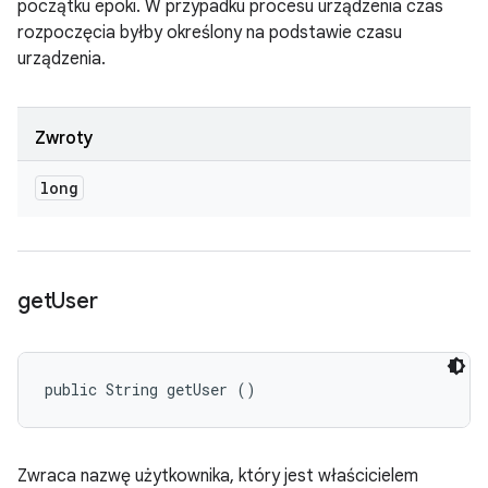
początku epoki. W przypadku procesu urządzenia czas
rozpoczęcia byłby określony na podstawie czasu
urządzenia.
Zwroty
long
get
User
public String getUser ()
Zwraca nazwę użytkownika, który jest właścicielem