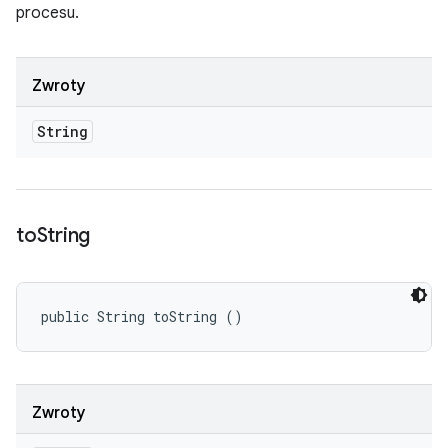
procesu.
Zwroty
String
to
String
public String toString ()
Zwroty