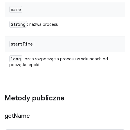
name
String
: nazwa procesu
start
Time
long
: czas rozpoczęcia procesu w sekundach od
początku epoki
Metody publiczne
get
Name