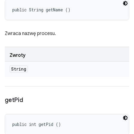
public String getName ()
Zwraca nazwę procesu.
Zwroty
String
get
Pid
public int getPid ()