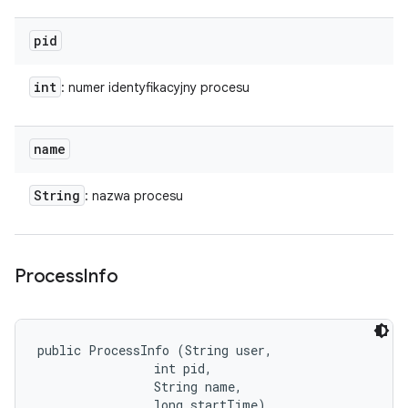
pid
int
: numer identyfikacyjny procesu
name
String
: nazwa procesu
Process
Info
public ProcessInfo (String user, 

                int pid, 

                String name, 

                long startTime)