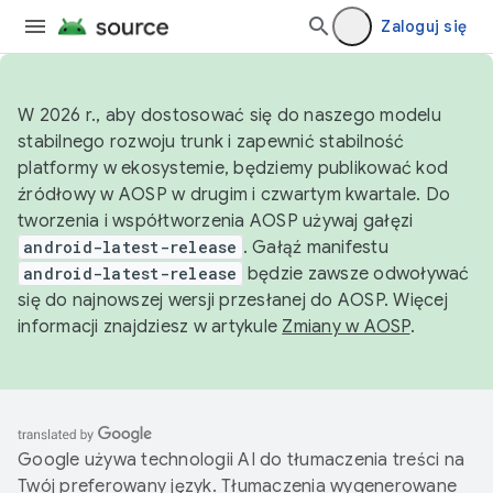
Zaloguj się
W 2026 r., aby dostosować się do naszego modelu
stabilnego rozwoju trunk i zapewnić stabilność
platformy w ekosystemie, będziemy publikować kod
źródłowy w AOSP w drugim i czwartym kwartale. Do
tworzenia i współtworzenia AOSP używaj gałęzi
android-latest-release
. Gałąź manifestu
android-latest-release
będzie zawsze odwoływać
się do najnowszej wersji przesłanej do AOSP. Więcej
informacji znajdziesz w artykule
Zmiany w AOSP
.
Google używa technologii AI do tłumaczenia treści na
Twój preferowany język. Tłumaczenia wygenerowane