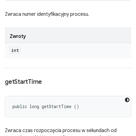
Zwraca numer identyfikacyjny procesu.
Zwroty
int
get
Start
Time
public long getStartTime ()
Zwraca czas rozpoczęcia procesu w sekundach od