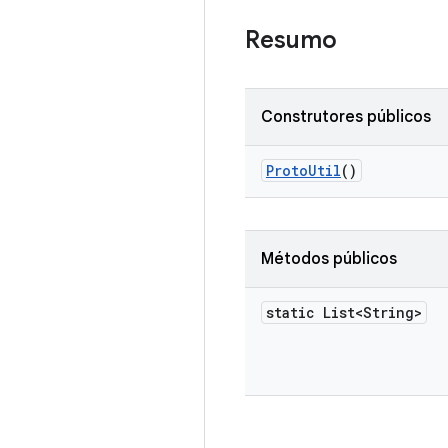
Resumo
Construtores públicos
Proto
Util
()
Métodos públicos
static List<String>