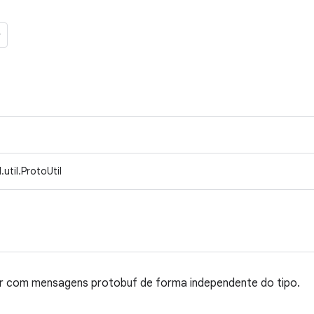
util.ProtoUtil
dar com mensagens protobuf de forma independente do tipo.