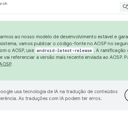
arch
harmos ao nosso modelo de desenvolvimento estável e garan
sistema, vamos publicar o código-fonte no AOSP no segund
 com o AOSP, use
android-latest-release
. A ramificação
 vai referenciar a versão mais recente enviada ao AOSP. P
 AOSP
.
oogle usa tecnologia de IA na tradução de conteúdos
ferência. As traduções com IA podem ter erros.