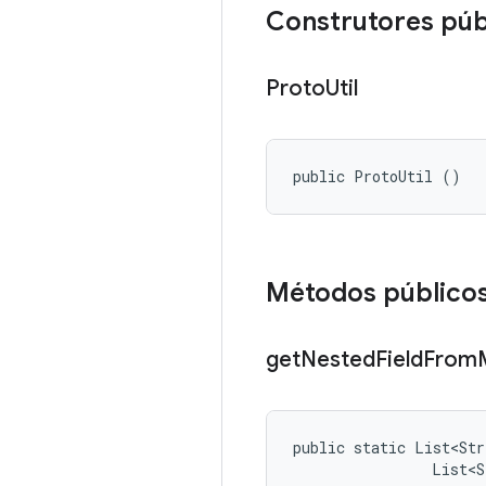
Construtores púb
Proto
Util
public ProtoUtil ()
Métodos público
get
Nested
Field
From
public static List<Str
                List<S