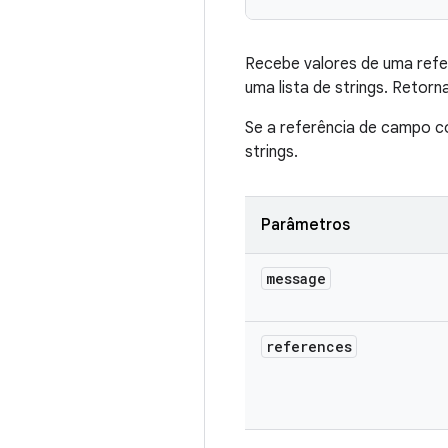
Recebe valores de uma refer
uma lista de strings. Retor
Se a referência de campo co
strings.
Parâmetros
message
references