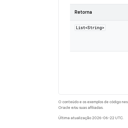
Retorna
List<String>
O conteúdo e os exemplos de código nest
Oracle e/ou suas afiliadas.
Última atualização 2026-06-22 UTC.