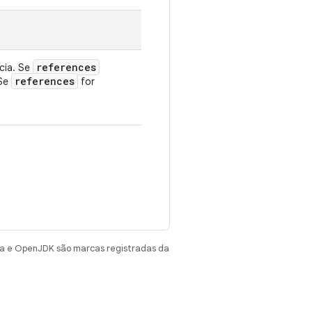
references
cia. Se
references
 Se
for
va e OpenJDK são marcas registradas da