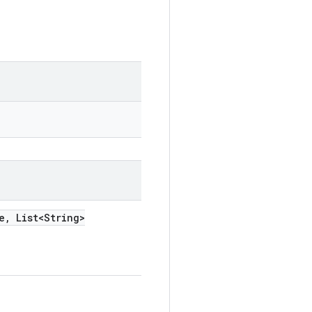
e
,
List<String>