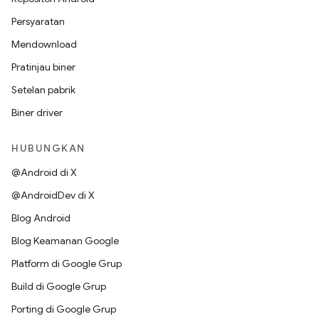
Persyaratan
Mendownload
Pratinjau biner
Setelan pabrik
Biner driver
HUBUNGKAN
@Android di X
@AndroidDev di X
Blog Android
Blog Keamanan Google
Platform di Google Grup
Build di Google Grup
Porting di Google Grup