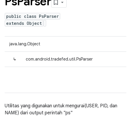
Ps
Parser
public class PsParser
extends Object
java.lang.Object
↳
com.android.tradefed.util.PsParser
Utilitas yang digunakan untuk mengurai(USER, PID, dan
NAME) dari output perintah "ps"