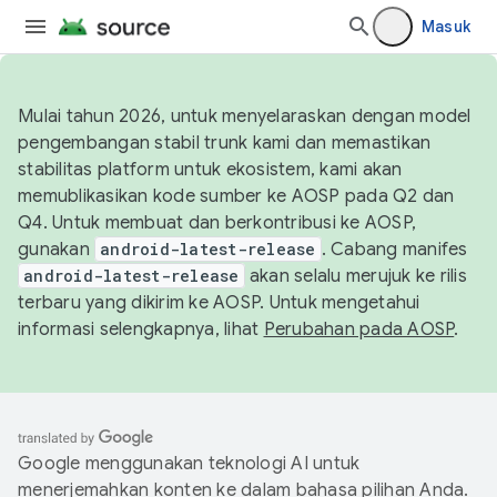
Masuk
Mulai tahun 2026, untuk menyelaraskan dengan model
pengembangan stabil trunk kami dan memastikan
stabilitas platform untuk ekosistem, kami akan
memublikasikan kode sumber ke AOSP pada Q2 dan
Q4. Untuk membuat dan berkontribusi ke AOSP,
gunakan
android-latest-release
. Cabang manifes
android-latest-release
akan selalu merujuk ke rilis
terbaru yang dikirim ke AOSP. Untuk mengetahui
informasi selengkapnya, lihat
Perubahan pada AOSP
.
Google menggunakan teknologi AI untuk
menerjemahkan konten ke dalam bahasa pilihan Anda.