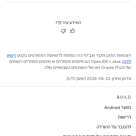
המידע עזר לך?
דוגמאות התוכן והקוד שבדף הזה כפופות לרישיונות המפורטים בקטע
רישיון
לתוכן
.‏ Java ו-OpenJDK הם סימנים מסחריים או סימנים מסחריים רשומים
של חברת Oracle ו/או של השותפים העצמאיים שלה.
עדכון אחרון: 2026-06-22 (שעון UTC).
BUILD
מאגר Android
דרישות
להסבר על ההורדה