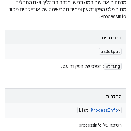
מנתחים את שם המשתמש, מזהה התהליך ושם התהליך
מתוך פלט הפקודה ps וממירים לרשימה של אובייקטים מסוג
ProcessInfo.
פרמטרים
ps
Output
String
: הפלט של הפקודה 'ps'.
החזרות
List<
Process
Info
>
רשימה של processInfo