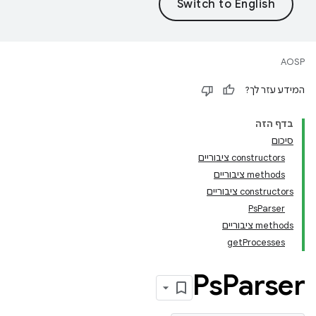
AOSP
המידע עזר לך?
בדף הזה
סיכום
‫constructors ציבוריים
‫methods ציבוריים
‫constructors ציבוריים
PsParser
‫methods ציבוריים
getProcesses
Ps
Parser