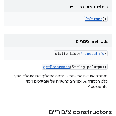
‫constructors ציבוריים
Ps
Parser
()
‫methods ציבוריים
static List<
Process
Info
>
get
Processes
(String ps
Output)
מנתחים את שם המשתמש, מזהה התהליך ושם התהליך מתוך
פלט הפקודה ps וממירים לרשימה של אובייקטים מסוג
ProcessInfo.
‫constructors ציבוריים