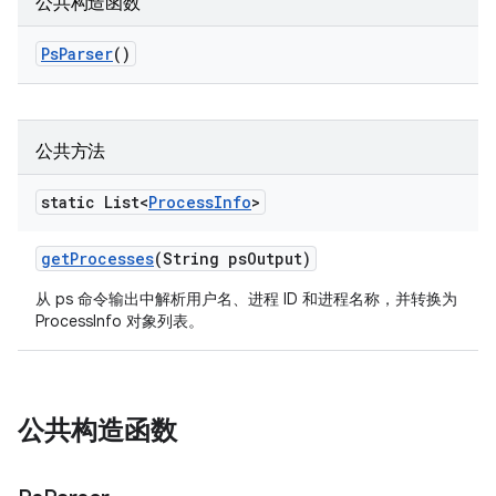
公共构造函数
Ps
Parser
()
公共方法
static List<
Process
Info
>
get
Processes
(String ps
Output)
从 ps 命令输出中解析用户名、进程 ID 和进程名称，并转换为
ProcessInfo 对象列表。
公共构造函数