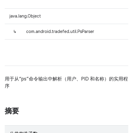
java.lang.Object
↳
com.android.tradefed.util.PsParser
用于从“ps”命令输出中解析（用户、PID 和名称）的实用程
序
摘要