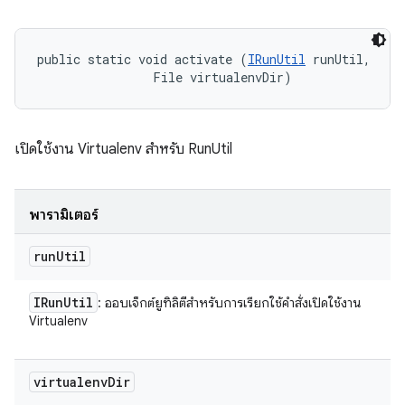
public static void activate (
IRunUtil
 runUtil, 

                File virtualenvDir)
เปิดใช้งาน Virtualenv สำหรับ RunUtil
พารามิเตอร์
run
Util
IRun
Util
: ออบเจ็กต์ยูทิลิตีสำหรับการเรียกใช้คำสั่งเปิดใช้งาน
Virtualenv
virtualenv
Dir