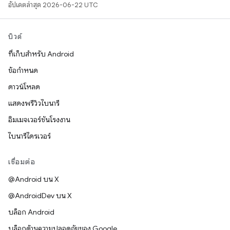
อัปเดตล่าสุด 2026-06-22 UTC
บิวด์
ที่เก็บสำหรับ Android
ข้อกำหนด
ดาวน์โหลด
แสดงพรีวิวไบนารี
อิมเมจเวอร์ชันโรงงาน
ไบนารีไดรเวอร์
เชื่อมต่อ
@Android บน X
@AndroidDev บน X
บล็อก Android
บล็อกด้านความปลอดภัยของ Google