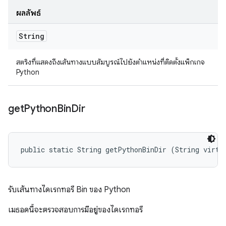
ผลลัพธ์
String
สตริงที่แสดงถึงเส้นทางแบบสัมบูรณ์ไปยังตำแหน่งที่ติดตั้งแพ็กเกจ
Python
get
Python
Bin
Dir
public static String getPythonBinDir (String virtu
รับเส้นทางไดเรกทอรี Bin ของ Python
เมธอดนี้จะตรวจสอบการมีอยู่ของไดเรกทอรี