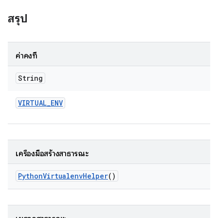
สรุป
ค่าคงที่
String
VIRTUAL
_
ENV
เครื่องมือสร้างสาธารณะ
Python
Virtualenv
Helper
()