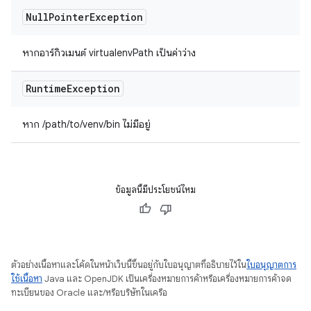
Null
Pointer
Exception
หากอาร์กิวเมนต์ virtualenvPath เป็นค่าว่าง
Runtime
Exception
หาก /path/to/venv/bin ไม่มีอยู่
ข้อมูลนี้มีประโยชน์ไหม
ตัวอย่างเนื้อหาและโค้ดในหน้าเว็บนี้ขึ้นอยู่กับใบอนุญาตที่อธิบายไว้ใน
ใบอนุญาตการ
ใช้เนื้อหา
Java และ OpenJDK เป็นเครื่องหมายการค้าหรือเครื่องหมายการค้าจด
ทะเบียนของ Oracle และ/หรือบริษัทในเครือ