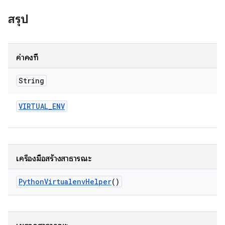
สรุป
ค่าคงที่
String
VIRTUAL
_
ENV
เครื่องมือสร้างสาธารณะ
Python
Virtualenv
Helper
()