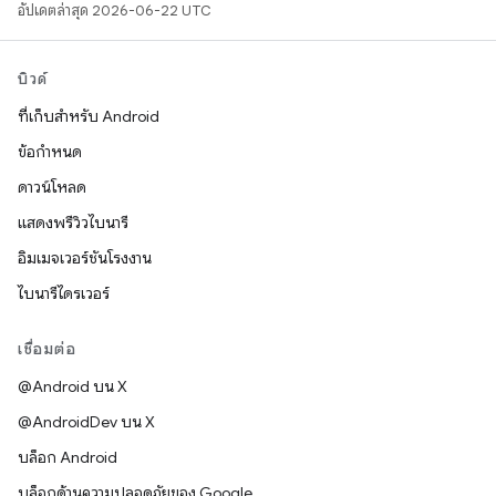
อัปเดตล่าสุด 2026-06-22 UTC
บิวด์
ที่เก็บสำหรับ Android
ข้อกำหนด
ดาวน์โหลด
แสดงพรีวิวไบนารี
อิมเมจเวอร์ชันโรงงาน
ไบนารีไดรเวอร์
เชื่อมต่อ
@Android บน X
@AndroidDev บน X
บล็อก Android
บล็อกด้านความปลอดภัยของ Google