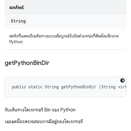
ผลลัพธ์
String
สตริงที่แสดงถึงเส้นทางแบบสัมบูรณ์ไปยังตำแหน่งที่ติดตั้งแพ็กเกจ
Python
get
Python
Bin
Dir
public static String getPythonBinDir (String virtu
รับเส้นทางไดเรกทอรี Bin ของ Python
เมธอดนี้จะตรวจสอบการมีอยู่ของไดเรกทอรี