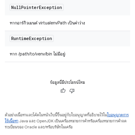
Null
Pointer
Exception
หากอาร์กิวเมนต์ virtualenvPath เป็นค่าว่าง
Runtime
Exception
หาก /path/to/venv/bin ไม่มีอยู่
ข้อมูลนี้มีประโยชน์ไหม
ตัวอย่างเนื้อหาและโค้ดในหน้าเว็บนี้ขึ้นอยู่กับใบอนุญาตที่อธิบายไว้ใน
ใบอนุญาตการ
ใช้เนื้อหา
Java และ OpenJDK เป็นเครื่องหมายการค้าหรือเครื่องหมายการค้าจด
ทะเบียนของ Oracle และ/หรือบริษัทในเครือ