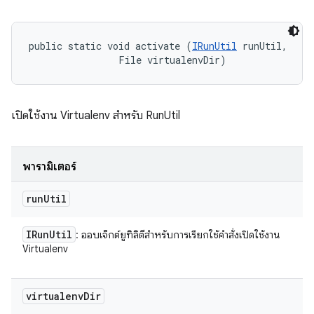
public static void activate (
IRunUtil
 runUtil, 

                File virtualenvDir)
เปิดใช้งาน Virtualenv สำหรับ RunUtil
พารามิเตอร์
run
Util
IRun
Util
: ออบเจ็กต์ยูทิลิตีสำหรับการเรียกใช้คำสั่งเปิดใช้งาน
Virtualenv
virtualenv
Dir