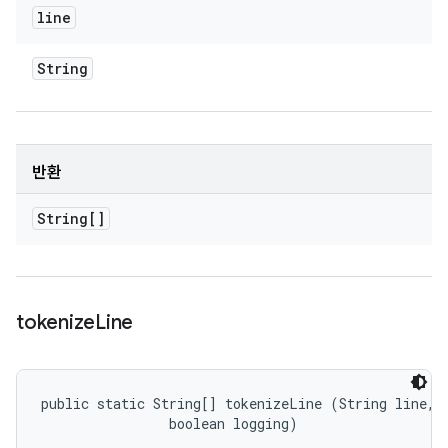
line
String
반환
String[]
tokenize
Line
public static String[] tokenizeLine (String line, 

                boolean logging)