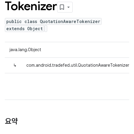
Tokenizer
public class QuotationAwareTokenizer
extends Object
java.lang.Object
↳
com.android.tradefed.util.QuotationAwareTokenizer
요약