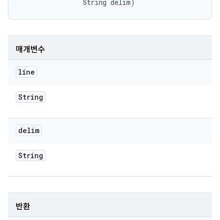
                String delim)
매개변수
line
String
delim
String
반환