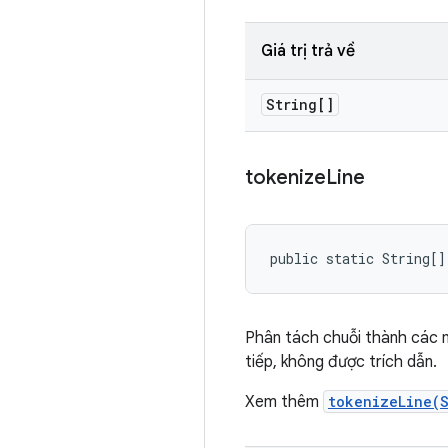
Giá trị trả về
String[]
tokenize
Line
public static String[]
Phân tách chuỗi thành các 
tiếp, không được trích dẫn.
Xem thêm
tokenizeLine(