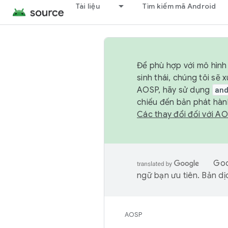
Tài liệu
Tìm kiếm mã Android
Để phù hợp với mô hình 
sinh thái, chúng tôi s
AOSP, hãy sử dụng
an
chiếu đến bản phát hàn
Các thay đổi đối với A
Goo
ngữ bạn ưu tiên. Bản dịc
AOSP