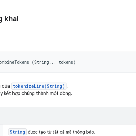
 khai
ombineTokens (String... tokens)
i của
tokenizeLine(String)
.
y kết hợp chúng thành một dòng.
String
được tạo từ tất cả mã thông báo.