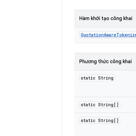
Hàm khởi tạo công khai
Quotation
Aware
Tokeniz
Phương thức công khai
static String
static String[]
static String[]