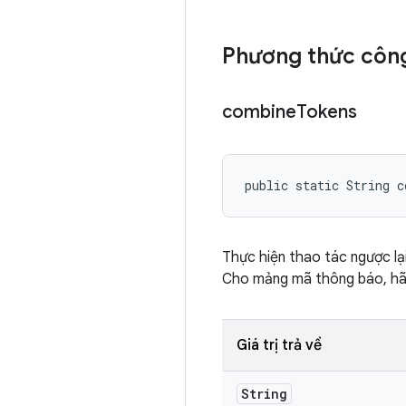
Phương thức công
combine
Tokens
public static String c
Thực hiện thao tác ngược lạ
Cho mảng mã thông báo, hã
Giá trị trả về
String