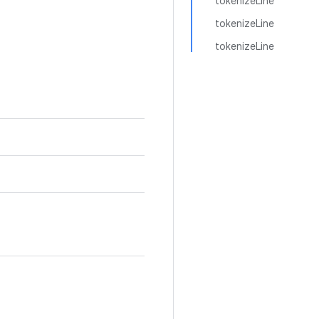
tokenizeLine
tokenizeLine
tokenizeLine