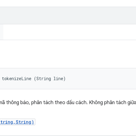
 tokenizeLine (String line)
mã thông báo, phân tách theo dấu cách. Không phân tách giữa
String,String)