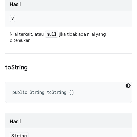
Hasil
V
null
Nilai terkait, atau
jika tidak ada nilai yang
ditemukan
to
String
public String toString ()
Hasil
String