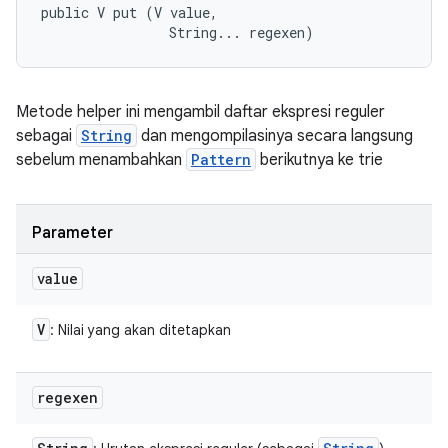
public V put (V value, 

                String... regexen)
Metode helper ini mengambil daftar ekspresi reguler
sebagai
String
dan mengompilasinya secara langsung
sebelum menambahkan
Pattern
berikutnya ke trie
Parameter
value
V
: Nilai yang akan ditetapkan
regexen