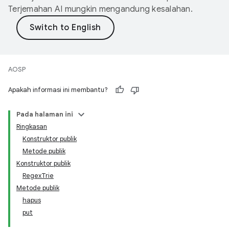
Terjemahan AI mungkin mengandung kesalahan.
AOSP
Apakah informasi ini membantu?
Pada halaman ini
Ringkasan
Konstruktor publik
Metode publik
Konstruktor publik
RegexTrie
Metode publik
hapus
put