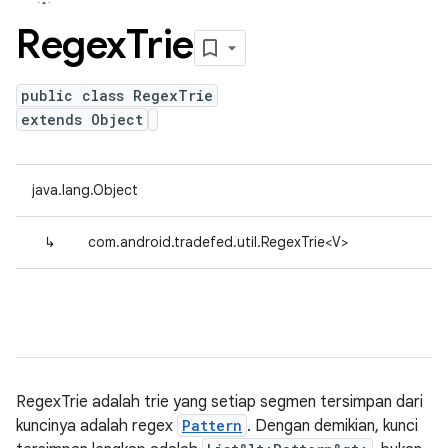
Regex
Trie
public class RegexTrie
extends Object
java.lang.Object
↳
com.android.tradefed.util.RegexTrie<V>
RegexTrie adalah trie yang setiap segmen
tersimpan
dari
kuncinya adalah regex
Pattern
. Dengan demikian, kunci