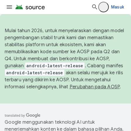
Masuk
Mulai tahun 2026, untuk menyelaraskan dengan model
pengembangan stabil trunk kami dan memastikan
stabilitas platform untuk ekosistem, kami akan
memublikasikan kode sumber ke AOSP pada Q2 dan
Q4. Untuk membuat dan berkontribusi ke AOSP,
gunakan
android-latest-release
. Cabang manifes
android-latest-release
akan selalu merujuk ke rilis
terbaru yang dikirim ke AOSP. Untuk mengetahui
informasi selengkapnya, lihat
Perubahan pada AOSP
.
Google menggunakan teknologi AI untuk
menerjemahkan konten ke dalam bahasa pilihan Anda.