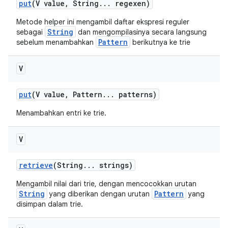
put
(V value
,
String
.
.
.
regexen)
Metode helper ini mengambil daftar ekspresi reguler
String
sebagai
dan mengompilasinya secara langsung
Pattern
sebelum menambahkan
berikutnya ke trie
V
put
(V value
,
Pattern
.
.
.
patterns)
Menambahkan entri ke trie.
V
retrieve
(String
.
.
.
strings)
Mengambil nilai dari trie, dengan mencocokkan urutan
String
Pattern
yang diberikan dengan urutan
yang
disimpan dalam trie.