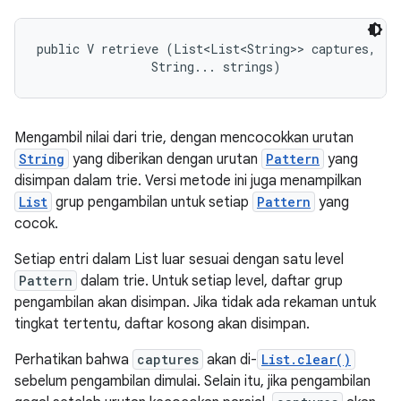
public V retrieve (List<List<String>> captures, 

                String... strings)
Mengambil nilai dari trie, dengan mencocokkan urutan
String
yang diberikan dengan urutan
Pattern
yang
disimpan dalam trie. Versi metode ini juga menampilkan
List
grup pengambilan untuk setiap
Pattern
yang
cocok.
Setiap entri dalam List luar sesuai dengan satu level
Pattern
dalam trie. Untuk setiap level, daftar grup
pengambilan akan disimpan. Jika tidak ada rekaman untuk
tingkat tertentu, daftar kosong akan disimpan.
Perhatikan bahwa
captures
akan di-
List.clear()
sebelum pengambilan dimulai. Selain itu, jika pengambilan