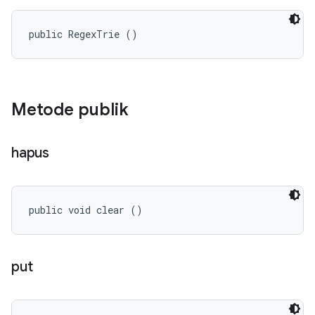
public RegexTrie ()
Metode publik
hapus
public void clear ()
put