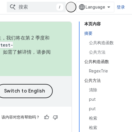
/
登录
本页内容
摘要
，我们将在第 2 季度和
公共构造函数
test-
本。如需了解详情，请参阅
公共方法
公共构造函数
RegexTrie
公共方法
清除
put
put
该内容对您有帮助吗？
检索
检索