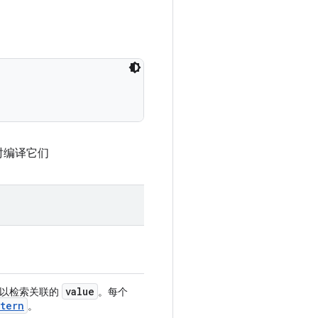
即时编译它们
value
以检索关联的
。每个
ttern
。