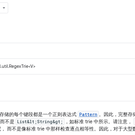
.util.RegexTrie<V>
ie，其中存储的每个键段都是一个正则表达式
Pattern
。
因此，完整
存
，而不是
List&lt;String&gt;
，如标准 trie 中所示。请注意，
， 而不是像标准 trie 中那样检查逐点相等性。因此，对于大