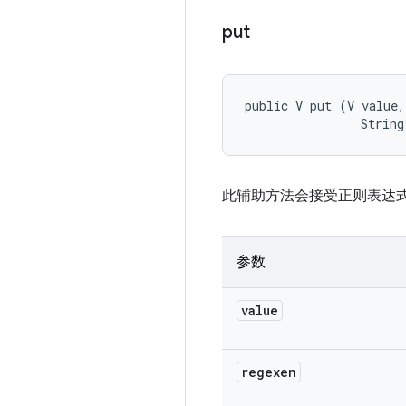
put
public V put (V value, 
                String
此辅助方法会接受正则表达
参数
value
regexen