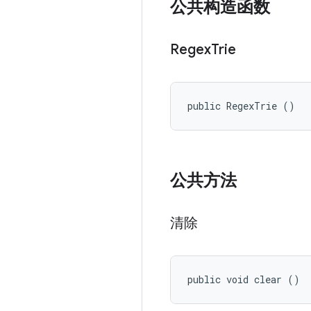
公共构造函数
Regex
Trie
public RegexTrie ()
公共方法
清除
public void clear ()