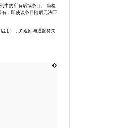
列中的所有后续条目。 当检
果有，即使该条目随后无法匹
已启用），并返回与通配符关