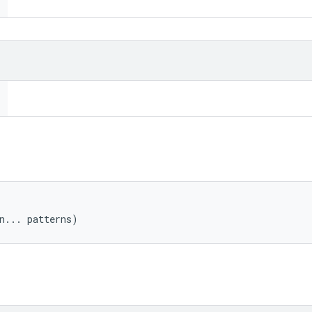


n... patterns)