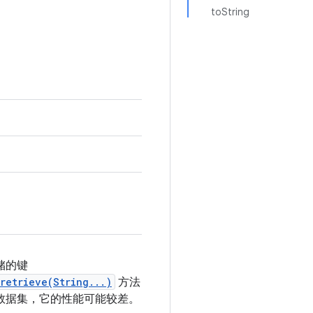
toString
储的
键
retrieve(String...)
方法
型数据集，它的性能可能较差。