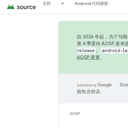
文档
Android 代码搜索
自 2026 年起，为了
第 4 季度向 AOSP 
release
。
android-la
AOSP 变更
。
Go
能包含错误。
AOSP