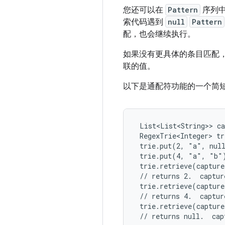
您还可以在
Pattern
序列
索代码遇到
null
Pattern
配，也会继续执行。
如果没有更具体的条目匹配
联的值。
以下是通配符功能的一个简
 List<List<String>> ca
 RegexTrie<Integer> tr
 trie.put(2, "a", null
 trie.put(4, "a", "b")
 trie.retrieve(capture
 // returns 2.  captur
 trie.retrieve(capture
 // returns 4.  captur
 trie.retrieve(capture
 // returns null.  cap