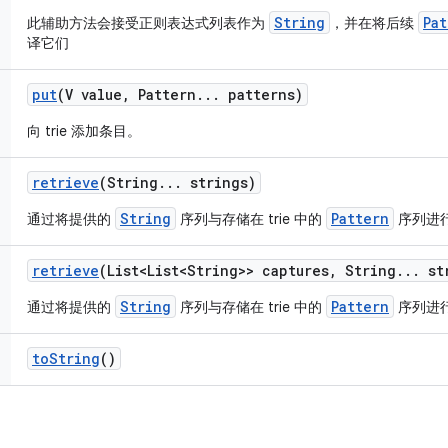
String
Pat
此辅助方法会接受正则表达式列表作为
，并在将后续
译它们
put
(V value
,
Pattern
.
.
.
patterns)
向 trie 添加条目。
retrieve
(String
.
.
.
strings)
String
Pattern
通过将提供的
序列与存储在 trie 中的
序列进行
retrieve
(List<List<String>> captures
,
String
.
.
.
str
String
Pattern
通过将提供的
序列与存储在 trie 中的
序列进行
to
String
()