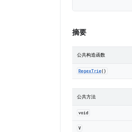
摘要
公共构造函数
Regex
Trie
()
公共方法
void
V