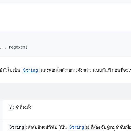


... regexen)
น์ทั่วไปเป็น
String
และคอมไพล์รายการดังกล่าว แบบทันที ก่อนที่จะเ
V
: ค่าที่จะตั้ง
String
String
: ลำดับนิพจน์ทั่วไป (เป็น
s) ที่ต้อง จับคู่ตามลำดับเพื่