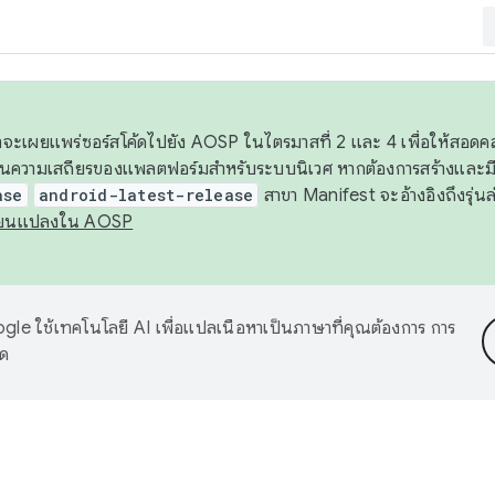
 เราจะเผยแพร่ซอร์สโค้ดไปยัง AOSP ในไตรมาสที่ 2 และ 4 เพื่อให้สอ
ันความเสถียรของแพลตฟอร์มสำหรับระบบนิเวศ หากต้องการสร้างและมี
ase
android-latest-release
สาขา Manifest จะอ้างอิงถึงรุ่นล
ี่ยนแปลงใน AOSP
le ใช้เทคโนโลยี AI เพื่อแปลเนื้อหาเป็นภาษาที่คุณต้องการ การ
าด