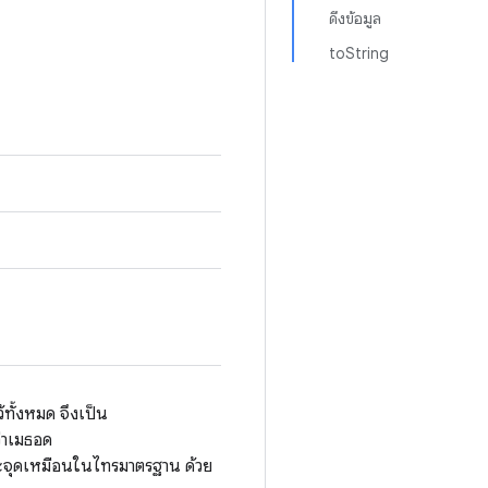
ดึงข้อมูล
toString
ว้ทั้งหมด
จึงเป็น
่าเมธอด
ะจุดเหมือนในไทรมาตรฐาน ด้วย