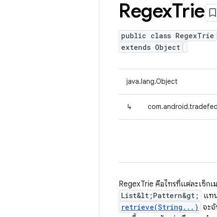
Regex
Trie
public class RegexTrie
extends Object
java.lang.Object
↳
com.android.tradefed
RegexTrie คือไทรที่แต่ละเซ็กเมน
List&lt;Pattern&gt;
แทนท
retrieve(String...)
จะจั