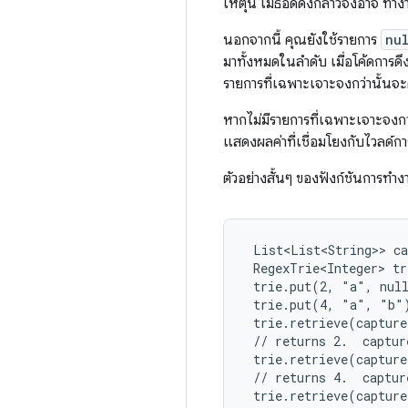
เหตุนี้ เมธอดดังกล่าวจึงอาจ ทำง
นอกจากนี้ คุณยังใช้รายการ
nu
มาทั้งหมดในลำดับ เมื่อโค้ดการด
รายการที่เฉพาะเจาะจงกว่านั้นจะ
หากไม่มีรายการที่เฉพาะเจาะจงกว่
แสดงผลค่าที่เชื่อมโยงกับไวลด์กา
ตัวอย่างสั้นๆ ของฟังก์ชันการทำ
 List<List<String>> ca
 RegexTrie<Integer> tr
 trie.put(2, "a", null
 trie.put(4, "a", "b")
 trie.retrieve(capture
 // returns 2.  captur
 trie.retrieve(capture
 // returns 4.  captur
 trie.retrieve(capture