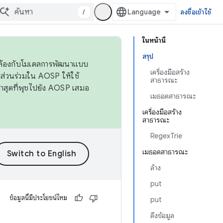
/
ลงชื่อเข้าใช้
ในหน้านี้
สรุป
ดคล้องกับโมเดลการพัฒนาแบบ
เครื่องมือสร้าง
ส่วนร่วมใน AOSP ให้ใช้
สาธารณะ
่าสุดที่พุชไปยัง AOSP เสมอ
เมธอดสาธารณะ
เครื่องมือสร้าง
สาธารณะ
RegexTrie
เมธอดสาธารณะ
ล้าง
put
ข้อมูลนี้มีประโยชน์ไหม
put
ดึงข้อมูล