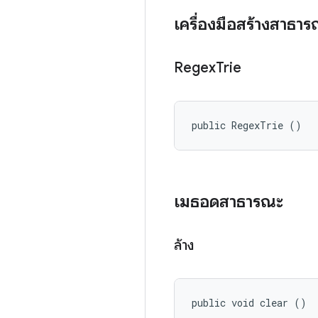
เครื่องมือสร้างสาธา
Regex
Trie
public RegexTrie ()
เมธอดสาธารณะ
ล้าง
public void clear ()