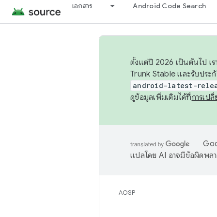
เอกสาร
Android Code Search
ตั้งแต่ปี 2026 เป็นต้นไป
Trunk Stable และรับประก
android-latest-rele
ดูข้อมูลเพิ่มเติมได้ที่
การเปล
Goog
แปลโดย AI อาจมีข้อผิดพล
AOSP