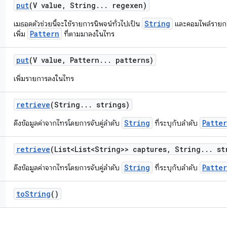
put
(V value
,
String
.
.
.
regexen)
String
เมธอดตัวช่วยนี้จะใช้รายการนิพจน์ทั่วไปเป็น
และคอมไพล์รายการ
Pattern
เพิ่ม
ที่ตามมาลงในไทร
put
(V value
,
Pattern
.
.
.
patterns)
เพิ่มรายการลงในไทร
retrieve
(String
.
.
.
strings)
String
Patte
ดึงข้อมูลค่าจากไทรโดยการจับคู่ลำดับ
ที่ระบุกับลำดับ
retrieve
(List<List<String>> captures
,
String
.
.
.
str
String
Patte
ดึงข้อมูลค่าจากไทรโดยการจับคู่ลำดับ
ที่ระบุกับลำดับ
to
String
()