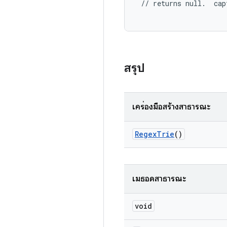
 // returns null.  cap
สรุป
เครื่องมือสร้างสาธารณะ
Regex
Trie
()
เมธอดสาธารณะ
void