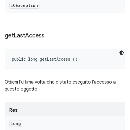
IOException
get
Last
Access
public long getLastAccess ()
Ottieni l'ultima volta che è stato eseguito l'accesso a
questo oggetto.
Resi
long