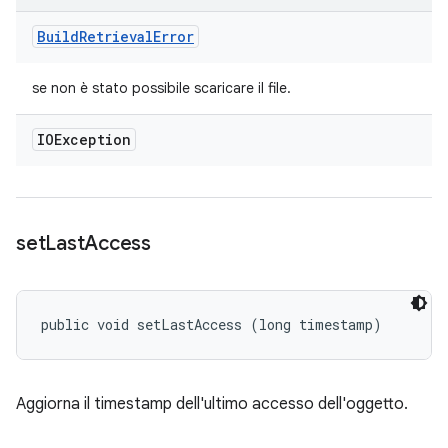
Build
Retrieval
Error
se non è stato possibile scaricare il file.
IOException
set
Last
Access
public void setLastAccess (long timestamp)
Aggiorna il timestamp dell'ultimo accesso dell'oggetto.