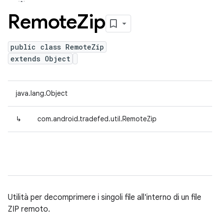
Remote
Zip
public class RemoteZip
extends Object
java.lang.Object
↳
com.android.tradefed.util.RemoteZip
Utilità per decomprimere i singoli file all'interno di un file
ZIP remoto.