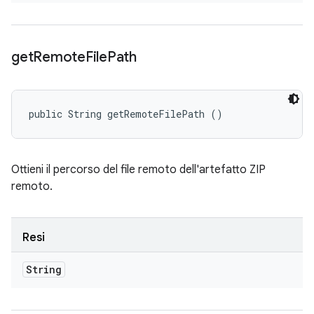
get
Remote
File
Path
public String getRemoteFilePath ()
Ottieni il percorso del file remoto dell'artefatto ZIP
remoto.
Resi
String