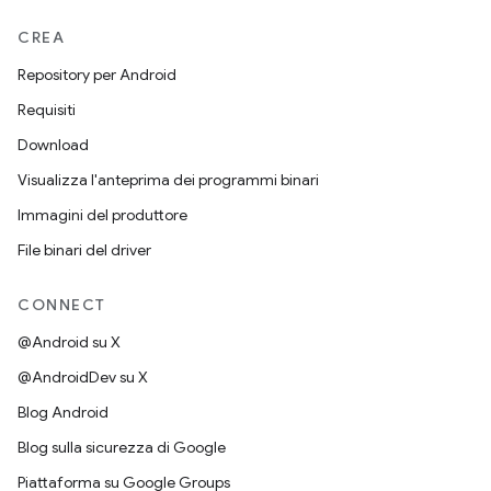
CREA
Repository per Android
Requisiti
Download
Visualizza l'anteprima dei programmi binari
Immagini del produttore
File binari del driver
CONNECT
@Android su X
@AndroidDev su X
Blog Android
Blog sulla sicurezza di Google
Piattaforma su Google Groups