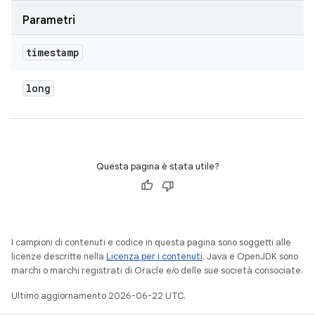
Parametri
timestamp
long
Questa pagina è stata utile?
I campioni di contenuti e codice in questa pagina sono soggetti alle
licenze descritte nella
Licenza per i contenuti
. Java e OpenJDK sono
marchi o marchi registrati di Oracle e/o delle sue società consociate.
Ultimo aggiornamento 2026-06-22 UTC.