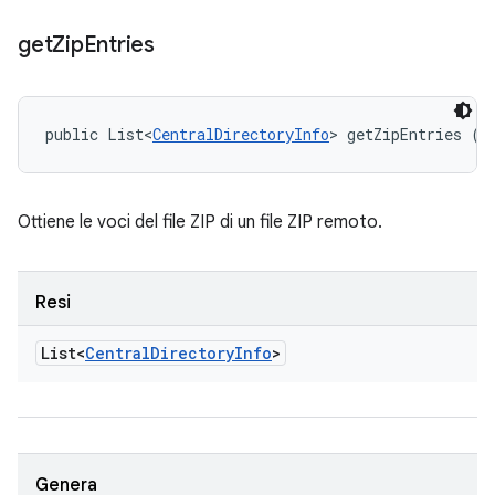
get
Zip
Entries
public List<
CentralDirectoryInfo
> getZipEntries ()
Ottiene le voci del file ZIP di un file ZIP remoto.
Resi
List<
Central
Directory
Info
>
Genera