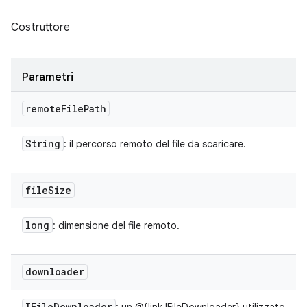
Costruttore
Parametri
remote
File
Path
String
: il percorso remoto del file da scaricare.
file
Size
long
: dimensione del file remoto.
downloader
IFile
Downloader