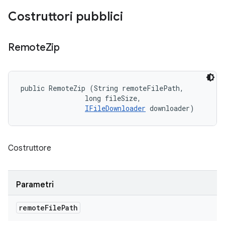
Costruttori pubblici
Remote
Zip
public RemoteZip (String remoteFilePath, 

                long fileSize, 

IFileDownloader
 downloader)
Costruttore
Parametri
remote
File
Path