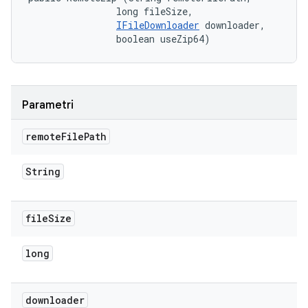
                long fileSize, 

IFileDownloader
 downloader, 

                boolean useZip64)
Parametri
remote
File
Path
String
file
Size
long
downloader