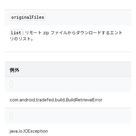
original
Files
List
: リモート zip ファイルからダウンロードするエント
リのリスト。
例外
com.android.tradefed.build.BuildRetrievalError
java.io.IOException