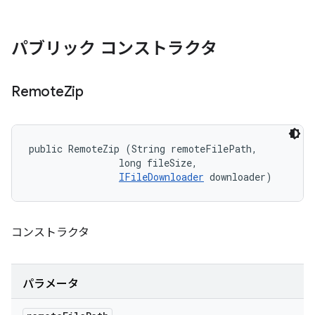
パブリック コンストラクタ
Remote
Zip
public RemoteZip (String remoteFilePath, 

                long fileSize, 

IFileDownloader
 downloader)
コンストラクタ
パラメータ