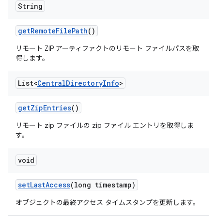
String
get
Remote
File
Path
()
リモート ZIP アーティファクトのリモート ファイルパスを取
得します。
List<
Central
Directory
Info
>
get
Zip
Entries
()
リモート zip ファイルの zip ファイル エントリを取得しま
す。
void
set
Last
Access
(long timestamp)
オブジェクトの最終アクセス タイムスタンプを更新します。