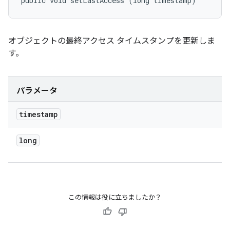
public void setLastAccess (long timestamp)
オブジェクトの最終アクセス タイムスタンプを更新しま
す。
パラメータ
timestamp
long
この情報は役に立ちましたか？