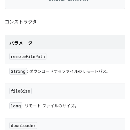
コンストラクタ
パラメータ
remote
File
Path
String
: ダウンロードするファイルのリモートパス。
file
Size
long
: リモート ファイルのサイズ。
downloader