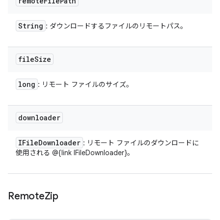
remote
File
Path
String
: ダウンロードするファイルのリモートパス。
file
Size
long
: リモート ファイルのサイズ。
downloader
IFile
Downloader
: リモート ファイルのダウンロードに
使用される @{link IFileDownloader}。
Remote
Zip