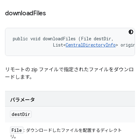
download
Files
public void downloadFiles (File destDir, 

                List<
CentralDirectoryInfo
> origina
リモートの zip ファイルで指定されたファイルをダウンロ
ードします。
パラメータ
dest
Dir
File
: ダウンロードしたファイルを配置するディレクト
リ。