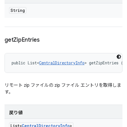
String
get
Zip
Entries
public List<
CentralDirectoryInfo
> getZipEntries ()
リモート zip ファイルの zip ファイル エントリを取得しま
す。
戻り値
List<
Central
Directory
Info
>