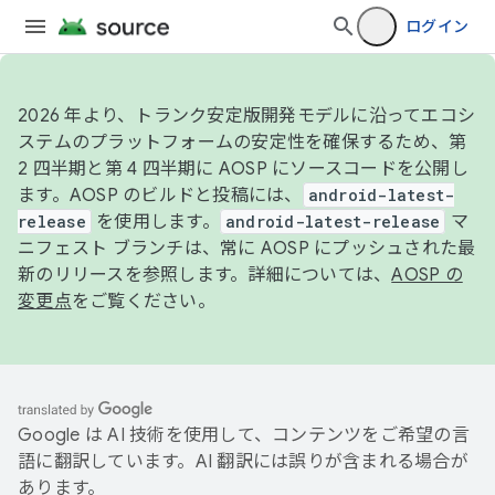
ログイン
2026 年より、トランク安定版開発モデルに沿ってエコシ
ステムのプラットフォームの安定性を確保するため、第
2 四半期と第 4 四半期に AOSP にソースコードを公開し
ます。AOSP のビルドと投稿には、
android-latest-
release
を使用します。
android-latest-release
マ
ニフェスト ブランチは、常に AOSP にプッシュされた最
新のリリースを参照します。詳細については、
AOSP の
変更点
をご覧ください。
Google は AI 技術を使用して、コンテンツをご希望の言
語に翻訳しています。AI 翻訳には誤りが含まれる場合が
あります。