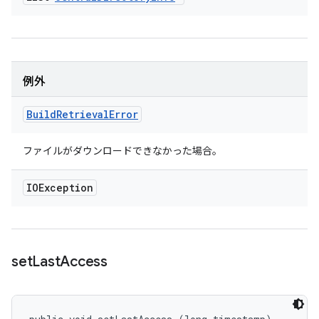
例外
Build
Retrieval
Error
ファイルがダウンロードできなかった場合。
IOException
set
Last
Access