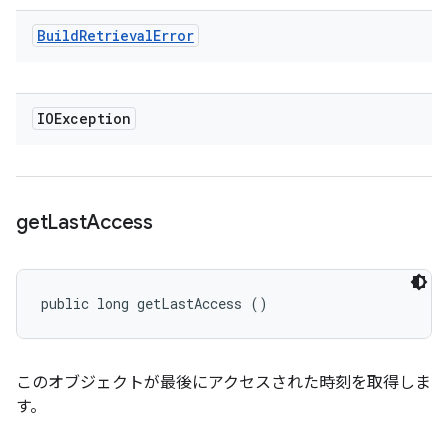
Build
Retrieval
Error
IOException
get
Last
Access
public long getLastAccess ()
このオブジェクトが最後にアクセスされた時刻を取得しま
す。