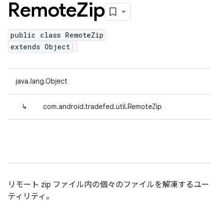
Remote
Zip
public class RemoteZip
extends Object
java.lang.Object
↳
com.android.tradefed.util.RemoteZip
リモート zip ファイル内の個々のファイルを解凍するユー
ティリティ。