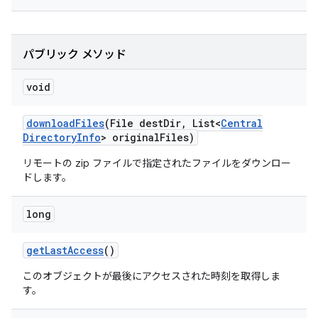
パブリック メソッド
void
download
Files
(File dest
Dir
,
List<
Central
Directory
Info
> original
Files)
リモートの zip ファイルで指定されたファイルをダウンロー
ドします。
long
get
Last
Access
()
このオブジェクトが最後にアクセスされた時刻を取得しま
す。