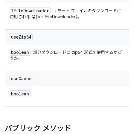
IFile
Downloader
: リモート ファイルのダウンロードに
使用される @{link IFileDownloader}。
use
Zip64
boolean
: 部分ダウンロードに zip64 形式を使用するかど
うか。
use
Cache
boolean
パブリック メソッド