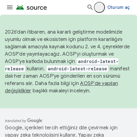
Oturum aç
2026'dan itibaren, ana kararlı geliştirme modelimizle
uyumlu olmak ve ekosistem için platform kararlılığını
sağlamak amacıyla kaynak kodunu 2. ve 4. çeyreklerde
AOSP'de yayınlayacağız. AOSP'yi oluşturmak ve
AOSP'ye katkıda bulunmak için
android-latest-
release
kullanın.
android-latest-release
manifest
dalı her zaman AOSP'ye gönderilen en son sürümü
referans alır. Daha fazla bilgi için
AOSP'de yapılan
değişiklikler
başlıklı makaleyi inceleyin.
Google, içerikleri tercih ettiğiniz dile çevirmek için
yapay zeka teknolojisini kullanır. Yapay zeka