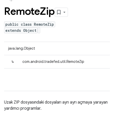
Remote
Zip
public class RemoteZip
extends Object
java.lang.Object
↳
com.android.tradefed.util.RemoteZip
Uzak ZIP dosyasındaki dosyaları ayrı ayrı açmaya yarayan
yardımcı programlar.