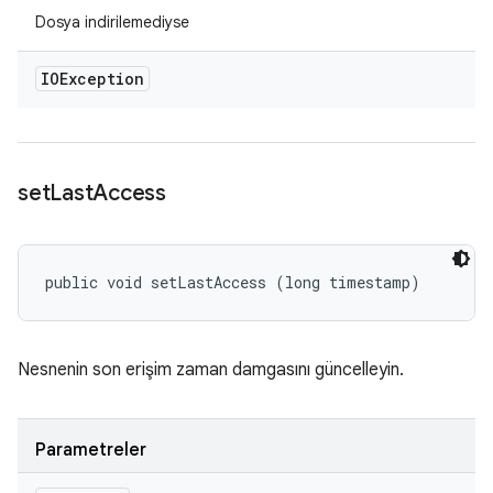
Dosya indirilemediyse
IOException
set
Last
Access
public void setLastAccess (long timestamp)
Nesnenin son erişim zaman damgasını güncelleyin.
Parametreler