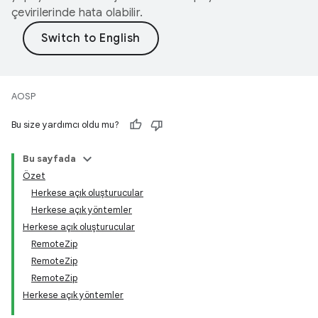
çevirilerinde hata olabilir.
AOSP
Bu size yardımcı oldu mu?
Bu sayfada
Özet
Herkese açık oluşturucular
Herkese açık yöntemler
Herkese açık oluşturucular
RemoteZip
RemoteZip
RemoteZip
Herkese açık yöntemler