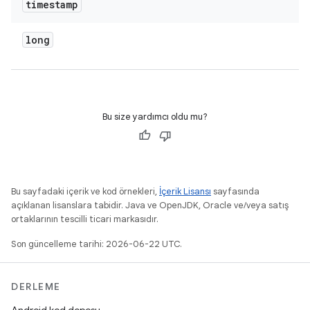
timestamp
long
Bu size yardımcı oldu mu?
Bu sayfadaki içerik ve kod örnekleri,
İçerik Lisansı
sayfasında
açıklanan lisanslara tabidir. Java ve OpenJDK, Oracle ve/veya satış
ortaklarının tescilli ticari markasıdır.
Son güncelleme tarihi: 2026-06-22 UTC.
DERLEME