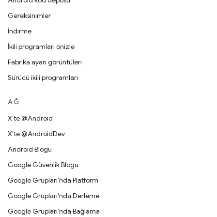
Android kod deposu
Gereksinimler
İndirme
İkili programları önizle
Fabrika ayarı görüntüleri
Sürücü ikili programları
AĞ
X'te @Android
X'te @AndroidDev
Android Blogu
Google Güvenlik Blogu
Google Grupları'nda Platform
Google Grupları'nda Derleme
Google Grupları'nda Bağlama