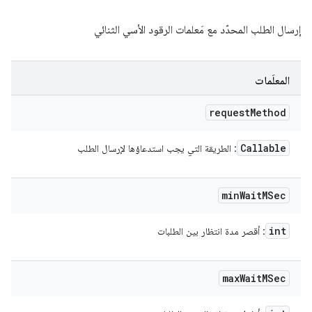
إرسال الطلب المحدّد مع مَعلمات الرقود الأسي الثنائي
المعلَمات
request
Method
Callable
: الطريقة التي يجب استدعاؤها لإرسال الطلب
min
Wait
MSec
int
: أقصر مدة انتظار بين الطلبات
max
Wait
MSec