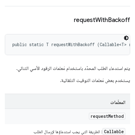
request
With
Backoff
public static T requestWithBackoff (Callable<T> re
يتم استدعاء الطلب المحدّد باستخدام مَعلمات الرقود الأسي الثنائي.
يستخدم بعض مَعلمات التوقيت التلقائية.
المعلَمات
request
Method
Callable
: الطريقة التي يجب استدعاؤها لإرسال الطلب