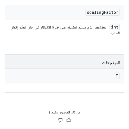
scaling
Factor
int
: المضاعف الذي سيتم تطبيقه على فترة الانتظار في حال تعذّر إكمال
الطلب
المرتجعات
T
هل كان المحتوى مفيدًا؟