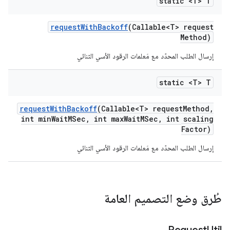
static <T> T
request
With
Backoff
(Callable<T> request
Method)
إرسال الطلب المحدّد مع مَعلمات الرقود الأسي الثنائي
static <T> T
request
With
Backoff
(Callable<T> request
Method
,
int min
Wait
MSec
,
int max
Wait
MSec
,
int scaling
Factor)
إرسال الطلب المحدّد مع مَعلمات الرقود الأسي الثنائي
طُرق وضع التصميم العامة