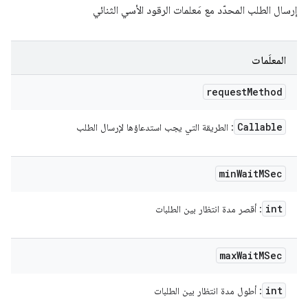
إرسال الطلب المحدّد مع مَعلمات الرقود الأسي الثنائي
المعلَمات
request
Method
Callable
: الطريقة التي يجب استدعاؤها لإرسال الطلب
min
Wait
MSec
int
: أقصر مدة انتظار بين الطلبات
max
Wait
MSec
int
: أطول مدة انتظار بين الطلبات