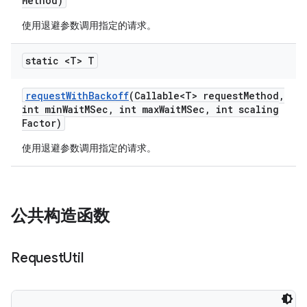
Method)
使用退避参数调用指定的请求。
static <T> T
request
With
Backoff
(Callable<T> request
Method
,
int min
Wait
MSec
,
int max
Wait
MSec
,
int scaling
Factor)
使用退避参数调用指定的请求。
公共构造函数
Request
Util