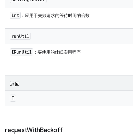
int
：应用于失败请求的等待时间的倍数
run
Util
IRun
Util
：要使用的休眠实用程序
返回
T
request
With
Backoff