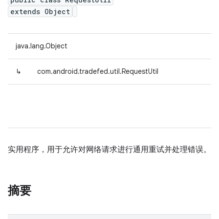
extends Object
java.lang.Object
↳
com.android.tradefed.util.RequestUtil
实用程序，用于允许对网络请求进行通用重试并处理错误。
摘要