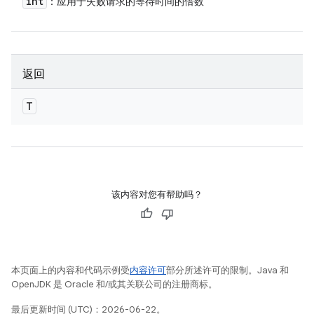
int
：应用于失败请求的等待时间的倍数
返回
T
该内容对您有帮助吗？
本页面上的内容和代码示例受
内容许可
部分所述许可的限制。Java 和
OpenJDK 是 Oracle 和/或其关联公司的注册商标。
最后更新时间 (UTC)：2026-06-22。