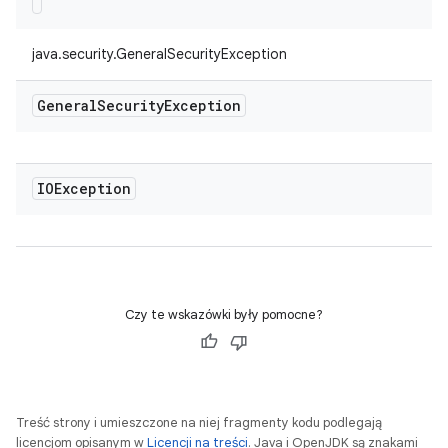
java.security.GeneralSecurityException
General
Security
Exception
IOException
Czy te wskazówki były pomocne?
Treść strony i umieszczone na niej fragmenty kodu podlegają
licencjom opisanym w
Licencji na treści
. Java i OpenJDK są znakami