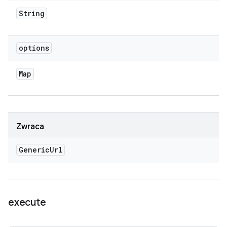
String
options
Map
Zwraca
Generic
Url
execute