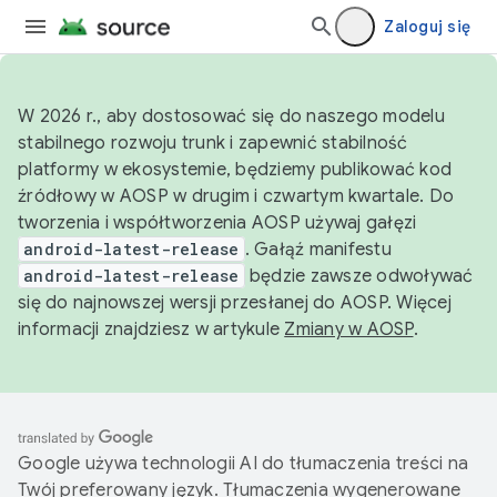
Zaloguj się
W 2026 r., aby dostosować się do naszego modelu
stabilnego rozwoju trunk i zapewnić stabilność
platformy w ekosystemie, będziemy publikować kod
źródłowy w AOSP w drugim i czwartym kwartale. Do
tworzenia i współtworzenia AOSP używaj gałęzi
android-latest-release
. Gałąź manifestu
android-latest-release
będzie zawsze odwoływać
się do najnowszej wersji przesłanej do AOSP. Więcej
informacji znajdziesz w artykule
Zmiany w AOSP
.
Google używa technologii AI do tłumaczenia treści na
Twój preferowany język. Tłumaczenia wygenerowane