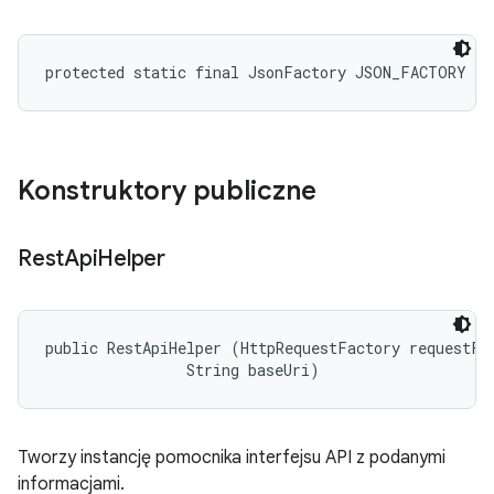
protected static final JsonFactory JSON_FACTORY
Konstruktory publiczne
Rest
Api
Helper
public RestApiHelper (HttpRequestFactory requestFac
                String baseUri)
Tworzy instancję pomocnika interfejsu API z podanymi
informacjami.