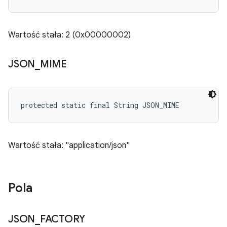
Wartość stała: 2 (0x00000002)
JSON
_
MIME
protected static final String JSON_MIME
Wartość stała: "application/json"
Pola
JSON
_
FACTORY