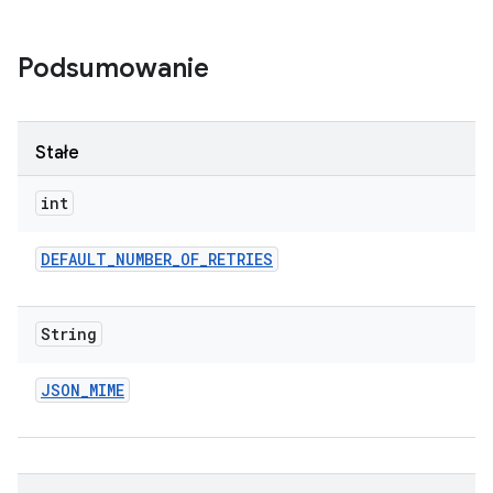
Podsumowanie
Stałe
int
DEFAULT
_
NUMBER
_
OF
_
RETRIES
String
JSON
_
MIME