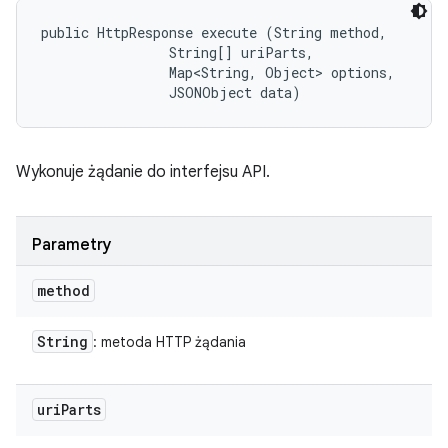
public HttpResponse execute (String method, 

                String[] uriParts, 

                Map<String, Object> options, 

                JSONObject data)
Wykonuje żądanie do interfejsu API.
Parametry
method
String
: metoda HTTP żądania
uri
Parts