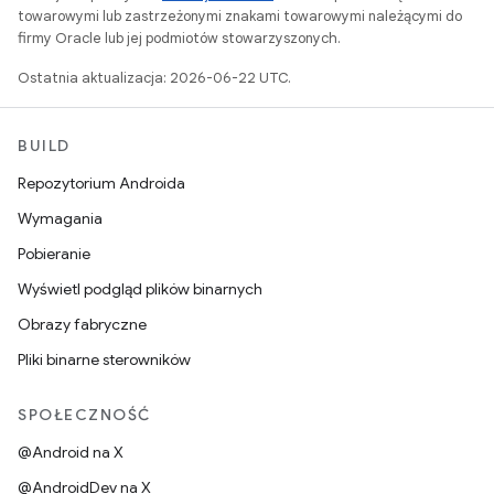
towarowymi lub zastrzeżonymi znakami towarowymi należącymi do
firmy Oracle lub jej podmiotów stowarzyszonych.
Ostatnia aktualizacja: 2026-06-22 UTC.
BUILD
Repozytorium Androida
Wymagania
Pobieranie
Wyświetl podgląd plików binarnych
Obrazy fabryczne
Pliki binarne sterowników
SPOŁECZNOŚĆ
@Android na X
@AndroidDev na X