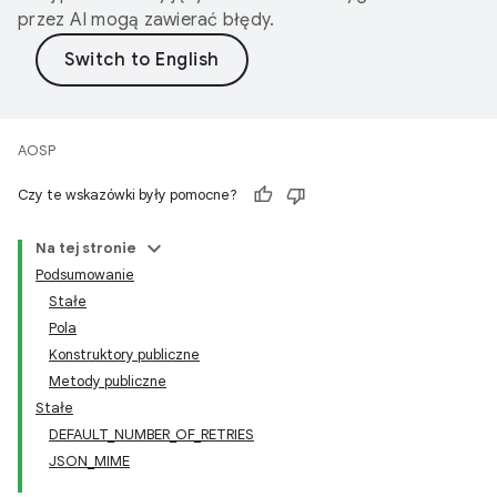
przez AI mogą zawierać błędy.
AOSP
Czy te wskazówki były pomocne?
Na tej stronie
Podsumowanie
Stałe
Pola
Konstruktory publiczne
Metody publiczne
Stałe
DEFAULT_NUMBER_OF_RETRIES
JSON_MIME