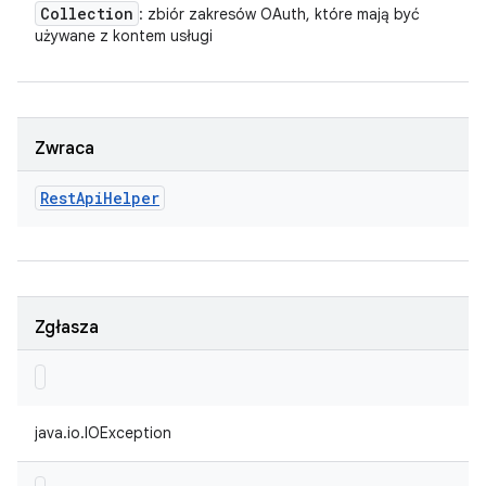
Collection
: zbiór zakresów OAuth, które mają być
używane z kontem usługi
Zwraca
Rest
Api
Helper
Zgłasza
java.io.IOException