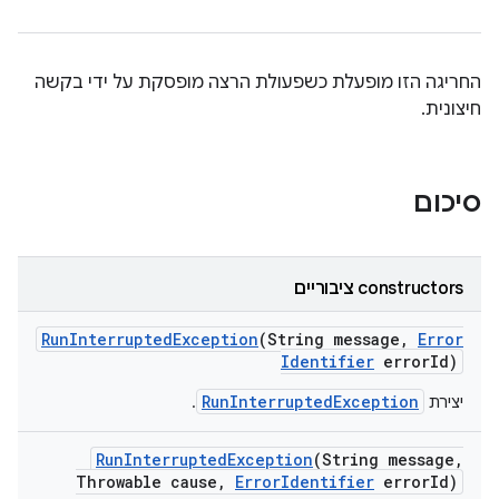
החריגה הזו מופעלת כשפעולת הרצה מופסקת על ידי בקשה
חיצונית.
סיכום
‫constructors ציבוריים
Run
Interrupted
Exception
(String message
,
Error
Identifier
error
Id)
RunInterruptedException
יצירת
.
Run
Interrupted
Exception
(String message
,
Throwable cause
,
Error
Identifier
error
Id)