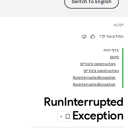
AOSP
המידע עזר לך?
בדף הזה
סיכום
‫constructors ציבוריים
‫constructors ציבוריים
RunInterruptedException
RunInterruptedException
Run
Interrupted
Exception