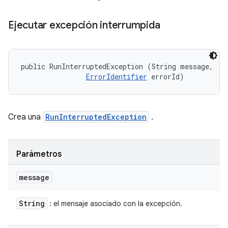
Ejecutar excepción interrumpida
public RunInterruptedException (String message, 

ErrorIdentifier
 errorId)
Crea una
RunInterruptedException
.
Parámetros
message
String
: el mensaje asociado con la excepción.