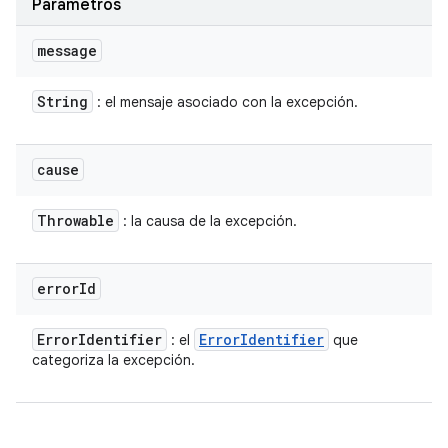
Parámetros
message
String
: el mensaje asociado con la excepción.
cause
Throwable
: la causa de la excepción.
error
Id
Error
Identifier
Error
Identifier
: el
que
categoriza la excepción.