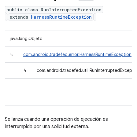
public class RunInterruptedException
extends
HarnessRuntimeException
java.lang.Objeto
↳
com.android.tradefed.error.HarnessRuntimeException
↳
com.android.tradefed.util.RunInterruptedExcepti
Se lanza cuando una operación de ejecución es
interrumpida por una solicitud externa.