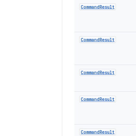
Command
Result
Command
Result
Command
Result
Command
Result
Command
Result