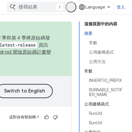
/
登入
這個頁面中的內容
摘要
季和第 4 季將原始碼發
常數
latest-release
資訊
ndroid 開放原始碼計畫變
公用建構函式
公用方法
常數
INHERITIO_PREFIX
RUNNABLE_NOTIF
IER_NAME
公用建構函式
RunUtil
這對你有幫助嗎？
RunUtil