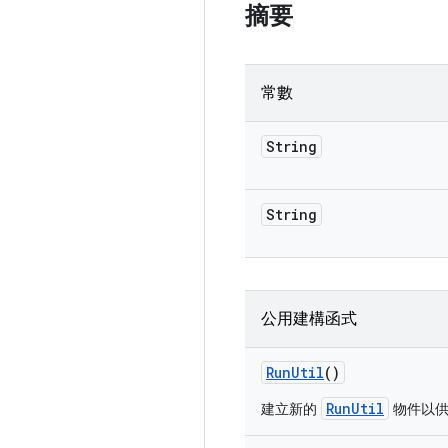
摘要
常數
String
String
公用建構函式
Run
Util
()
RunUtil
建立新的
物件以供