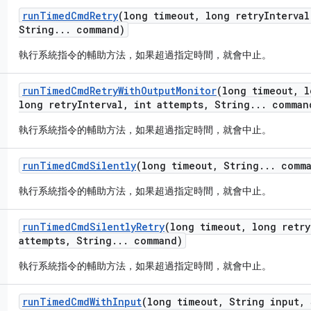
run
Timed
Cmd
Retry
(long timeout
,
long retry
Interval
String
.
.
.
command)
執行系統指令的輔助方法，如果超過指定時間，就會中止。
run
Timed
Cmd
Retry
With
Output
Monitor
(long timeout
,
l
long retry
Interval
,
int attempts
,
String
.
.
.
comman
執行系統指令的輔助方法，如果超過指定時間，就會中止。
run
Timed
Cmd
Silently
(long timeout
,
String
.
.
.
comma
執行系統指令的輔助方法，如果超過指定時間，就會中止。
run
Timed
Cmd
Silently
Retry
(long timeout
,
long retry
attempts
,
String
.
.
.
command)
執行系統指令的輔助方法，如果超過指定時間，就會中止。
run
Timed
Cmd
With
Input
(long timeout
,
String input
,