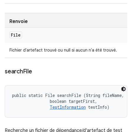
Renvoie
File
Fichier d'artefact trouvé ou null si aucun n'a été trouvé.
search
File
public static File searchFile (String fileName, 

                boolean targetFirst, 

TestInformation
 testInfo)
Recherche un fichier de dépendance/d'artefact de test