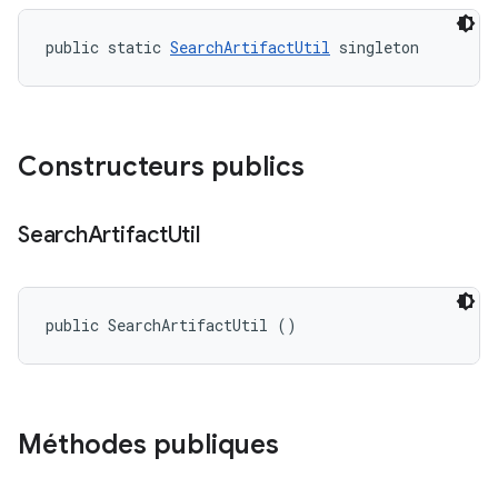
public static 
SearchArtifactUtil
 singleton
Constructeurs publics
Search
Artifact
Util
public SearchArtifactUtil ()
Méthodes publiques