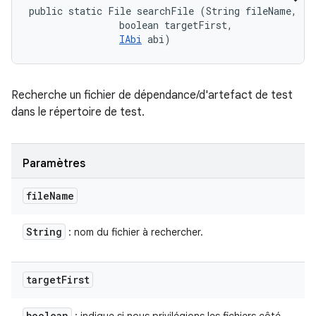
public static File searchFile (String fileName, 

                boolean targetFirst, 

IAbi
 abi)
Recherche un fichier de dépendance/d'artefact de test
dans le répertoire de test.
Paramètres
file
Name
String
: nom du fichier à rechercher.
target
First
boolean