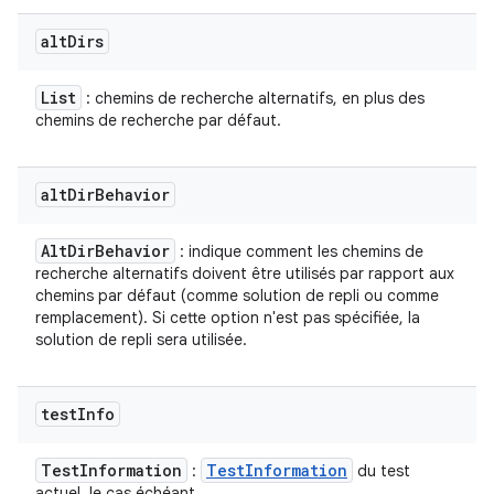
alt
Dirs
List
: chemins de recherche alternatifs, en plus des
chemins de recherche par défaut.
alt
Dir
Behavior
Alt
Dir
Behavior
: indique comment les chemins de
recherche alternatifs doivent être utilisés par rapport aux
chemins par défaut (comme solution de repli ou comme
remplacement). Si cette option n'est pas spécifiée, la
solution de repli sera utilisée.
test
Info
Test
Information
Test
Information
:
du test
actuel, le cas échéant.