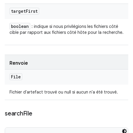
target
First
boolean
: indique si nous privilégions les fichiers côté
cible par rapport aux fichiers côté hôte pour la recherche.
Renvoie
File
Fichier d'artefact trouvé ou null si aucun n'a été trouvé.
search
File