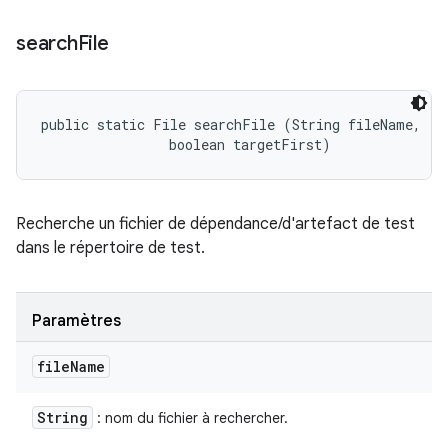
search
File
public static File searchFile (String fileName, 

                boolean targetFirst)
Recherche un fichier de dépendance/d'artefact de test
dans le répertoire de test.
Paramètres
file
Name
String
: nom du fichier à rechercher.