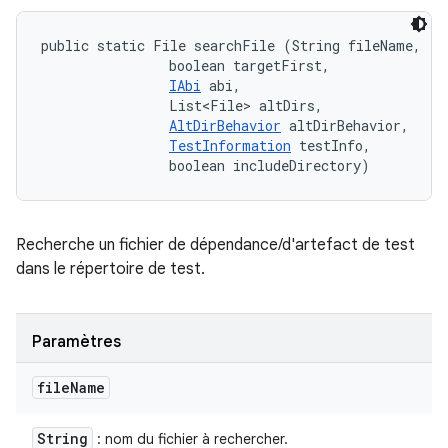
public static File searchFile (String fileName, 

                boolean targetFirst, 

IAbi
 abi, 

                List<File> altDirs, 

AltDirBehavior
 altDirBehavior, 

TestInformation
 testInfo, 

                boolean includeDirectory)
Recherche un fichier de dépendance/d'artefact de test
dans le répertoire de test.
Paramètres
file
Name
String
: nom du fichier à rechercher.