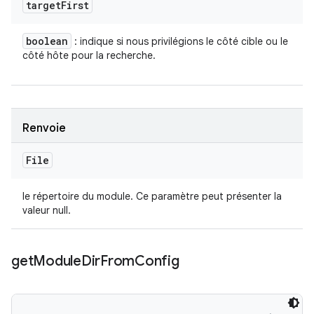
target
First
boolean
: indique si nous privilégions le côté cible ou le
côté hôte pour la recherche.
Renvoie
File
le répertoire du module. Ce paramètre peut présenter la
valeur null.
get
Module
Dir
From
Config