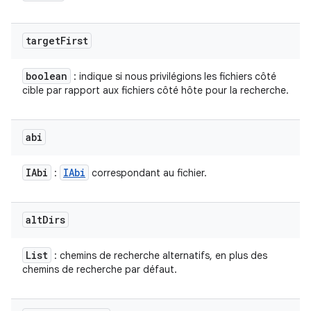
target
First
boolean
: indique si nous privilégions les fichiers côté
cible par rapport aux fichiers côté hôte pour la recherche.
abi
IAbi
IAbi
:
correspondant au fichier.
alt
Dirs
List
: chemins de recherche alternatifs, en plus des
chemins de recherche par défaut.