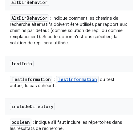
alt
Dir
Behavior
Alt
Dir
Behavior
: indique comment les chemins de
recherche alternatifs doivent être utilisés par rapport aux
chemins par défaut (comme solution de repli ou comme
remplacement). Si cette option n'est pas spécifiée, la
solution de repli sera utilisée.
test
Info
Test
Information
Test
Information
:
du test
actuel, le cas échéant.
include
Directory
boolean
: indique s'il faut inclure les répertoires dans
les résultats de recherche.