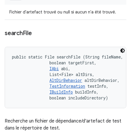
Fichier d'artefact trouvé ou null si aucun n'a été trouvé.
search
File
public static File searchFile (String fileName, 

                boolean targetFirst, 

IAbi
 abi, 

                List<File> altDirs, 

AltDirBehavior
 altDirBehavior, 

TestInformation
 testInfo, 

IBuildInfo
 buildInfo, 

                boolean includeDirectory)
Recherche un fichier de dépendance/d'artefact de test
dans le répertoire de test.