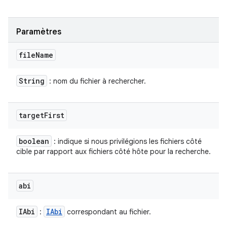
Paramètres
file
Name
String
: nom du fichier à rechercher.
target
First
boolean
: indique si nous privilégions les fichiers côté
cible par rapport aux fichiers côté hôte pour la recherche.
abi
IAbi
IAbi
:
correspondant au fichier.