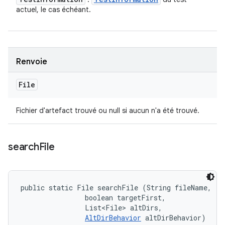
actuel, le cas échéant.
Renvoie
File
Fichier d'artefact trouvé ou null si aucun n'a été trouvé.
search
File
public static File searchFile (String fileName, 

                boolean targetFirst, 

                List<File> altDirs, 

AltDirBehavior
 altDirBehavior)