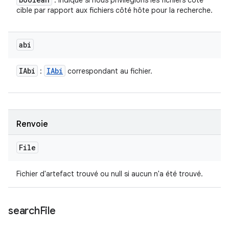
: indique si nous privilégions les fichiers côté
cible par rapport aux fichiers côté hôte pour la recherche.
abi
IAbi
IAbi
:
correspondant au fichier.
Renvoie
File
Fichier d'artefact trouvé ou null si aucun n'a été trouvé.
search
File