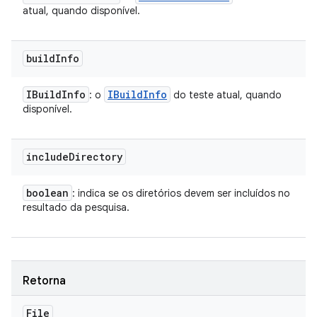
atual, quando disponível.
build
Info
IBuild
Info
IBuild
Info
: o
do teste atual, quando
disponível.
include
Directory
boolean
: indica se os diretórios devem ser incluídos no
resultado da pesquisa.
Retorna
File