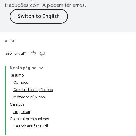
traduções com IA podem ter erros.
AOSP
Isso foi útil?
Nesta página
Resumo
Campos
Construtores públicos
Métodos públicos
Campos
singleton
Construtores públicos
SearchArtifactUtil