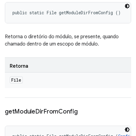
public static File getModuleDirFromConfig ()
Retorna o diretório do módulo, se presente, quando
chamado dentro de um escopo de módulo.
Retorna
File
get
Module
Dir
From
Config