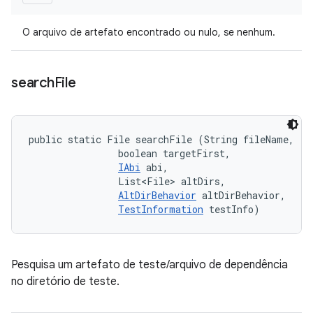
O arquivo de artefato encontrado ou nulo, se nenhum.
search
File
public static File searchFile (String fileName, 

                boolean targetFirst, 

IAbi
 abi, 

                List<File> altDirs, 

AltDirBehavior
 altDirBehavior, 

TestInformation
 testInfo)
Pesquisa um artefato de teste/arquivo de dependência
no diretório de teste.