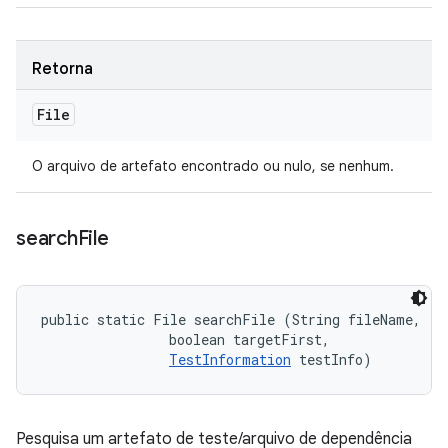
Retorna
File
O arquivo de artefato encontrado ou nulo, se nenhum.
search
File
public static File searchFile (String fileName, 

                boolean targetFirst, 

TestInformation
 testInfo)
Pesquisa um artefato de teste/arquivo de dependência