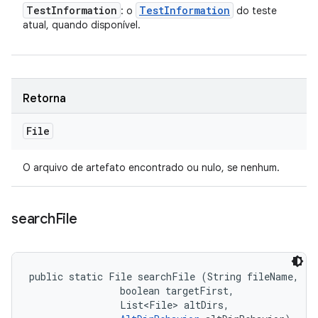
Test
Information
Test
Information
: o
do teste
atual, quando disponível.
Retorna
File
O arquivo de artefato encontrado ou nulo, se nenhum.
search
File
public static File searchFile (String fileName, 

                boolean targetFirst, 

                List<File> altDirs, 
