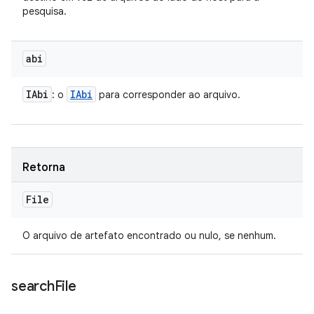
pesquisa.
abi
IAbi
IAbi
: o
para corresponder ao arquivo.
Retorna
File
O arquivo de artefato encontrado ou nulo, se nenhum.
search
File