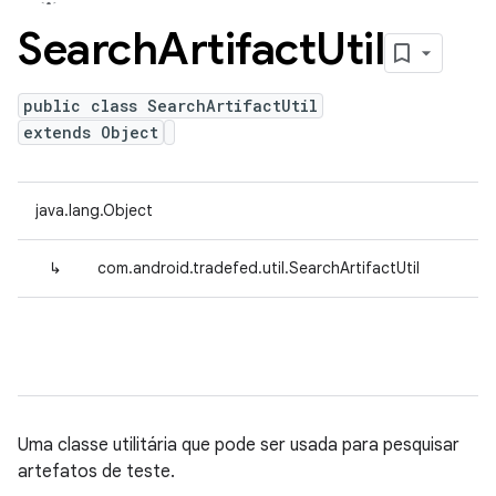
Search
Artifact
Util
public class SearchArtifactUtil
extends Object
java.lang.Object
↳
com.android.tradefed.util.SearchArtifactUtil
Uma classe utilitária que pode ser usada para pesquisar
artefatos de teste.