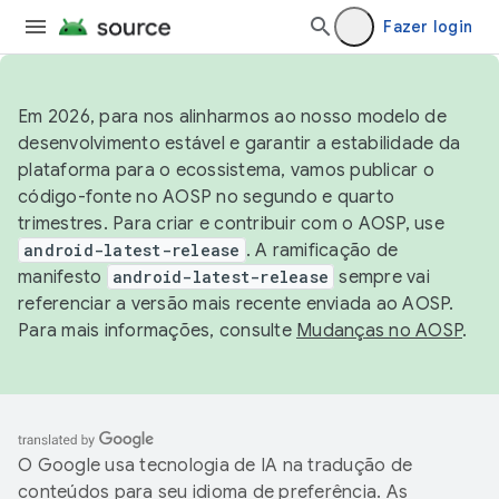
Fazer login
Em 2026, para nos alinharmos ao nosso modelo de
desenvolvimento estável e garantir a estabilidade da
plataforma para o ecossistema, vamos publicar o
código-fonte no AOSP no segundo e quarto
trimestres. Para criar e contribuir com o AOSP, use
android-latest-release
. A ramificação de
manifesto
android-latest-release
sempre vai
referenciar a versão mais recente enviada ao AOSP.
Para mais informações, consulte
Mudanças no AOSP
.
O Google usa tecnologia de IA na tradução de
conteúdos para seu idioma de preferência. As