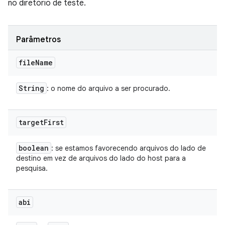
no diretório de teste.
Parâmetros
file
Name
String
: o nome do arquivo a ser procurado.
target
First
boolean
: se estamos favorecendo arquivos do lado de
destino em vez de arquivos do lado do host para a
pesquisa.
abi