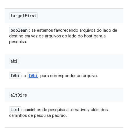
target
First
boolean
: se estamos favorecendo arquivos do lado de
destino em vez de arquivos do lado do host para a
pesquisa.
abi
IAbi
IAbi
: o
para corresponder ao arquivo.
alt
Dirs
List
: caminhos de pesquisa alternativos, além dos
caminhos de pesquisa padrão.