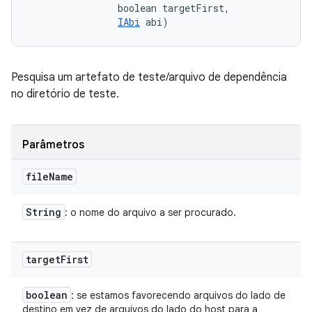
                boolean targetFirst, 

IAbi
 abi)
Pesquisa um artefato de teste/arquivo de dependência
no diretório de teste.
Parâmetros
file
Name
String
: o nome do arquivo a ser procurado.
target
First
boolean
: se estamos favorecendo arquivos do lado de
destino em vez de arquivos do lado do host para a