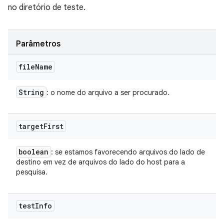
no diretório de teste.
Parâmetros
file
Name
String
: o nome do arquivo a ser procurado.
target
First
boolean
: se estamos favorecendo arquivos do lado de
destino em vez de arquivos do lado do host para a
pesquisa.
test
Info