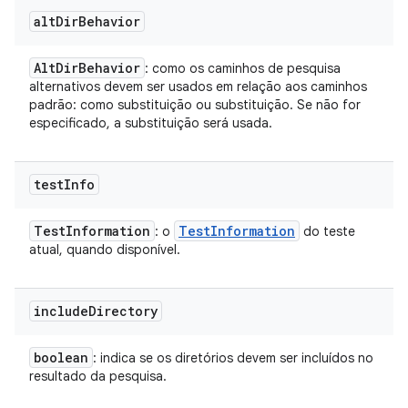
alt
Dir
Behavior
Alt
Dir
Behavior
: como os caminhos de pesquisa
alternativos devem ser usados em relação aos caminhos
padrão: como substituição ou substituição. Se não for
especificado, a substituição será usada.
test
Info
Test
Information
Test
Information
: o
do teste
atual, quando disponível.
include
Directory
boolean
: indica se os diretórios devem ser incluídos no
resultado da pesquisa.