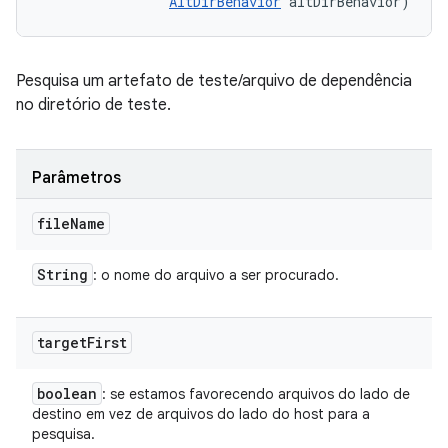
AltDirBehavior
 altDirBehavior)
Pesquisa um artefato de teste/arquivo de dependência
no diretório de teste.
Parâmetros
file
Name
String
: o nome do arquivo a ser procurado.
target
First
boolean
: se estamos favorecendo arquivos do lado de
destino em vez de arquivos do lado do host para a
pesquisa.