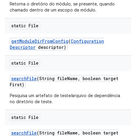
Retorna o diretório do módulo, se presente, quando
chamado dentro de um escopo de módulo.
static File
get
Module
Dir
From
Config
(
Configuration
Descriptor
descriptor)
static File
search
File
(String file
Name
,
boolean target
First)
Pesquisa um artefato de teste/arquivo de dependência
no diretório de teste.
static File
search
File
(String file
Name
,
boolean target