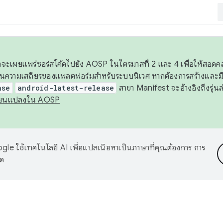
 เราจะเผยแพร่ซอร์สโค้ดไปยัง AOSP ในไตรมาสที่ 2 และ 4 เพื่อให้สอ
ันความเสถียรของแพลตฟอร์มสำหรับระบบนิเวศ หากต้องการสร้างและมี
ase
android-latest-release
สาขา Manifest จะอ้างอิงถึงรุ่นล
ี่ยนแปลงใน AOSP
le ใช้เทคโนโลยี AI เพื่อแปลเนื้อหาเป็นภาษาที่คุณต้องการ การ
าด