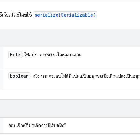
ซีเรียลไลซ์โดยใช้
serialize(Serializable)
File
: ไฟล์ที่ทำการซีเรียลไลซ์ออบเจ็กต์
boolean
: จริง หากควรลบไฟล์ที่แปลงเป็นอนุกรมเมื่อเลิกแปลงเป็นอน
ออบเจ็กต์ที่ยกเลิกการซีเรียลไลซ์