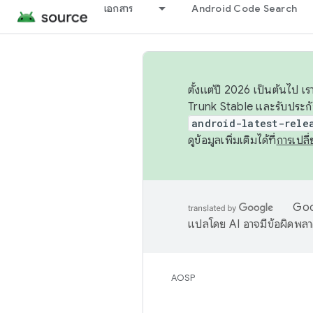
เอกสาร
Android Code Search
ตั้งแต่ปี 2026 เป็นต้นไป
Trunk Stable และรับประก
android-latest-rele
ดูข้อมูลเพิ่มเติมได้ที่
การเปล
Goog
แปลโดย AI อาจมีข้อผิดพล
AOSP