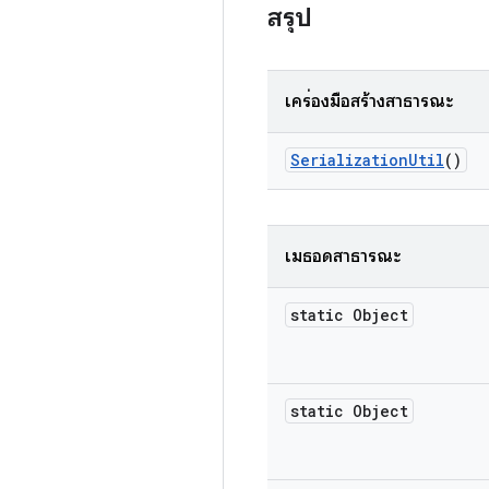
สรุป
เครื่องมือสร้างสาธารณะ
Serialization
Util
()
เมธอดสาธารณะ
static Object
static Object