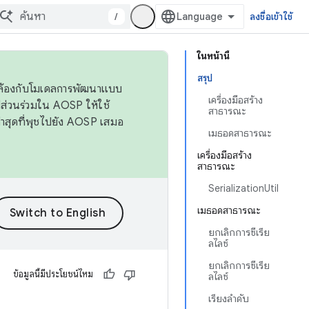
/
ลงชื่อเข้าใช้
ในหน้านี้
สรุป
ดคล้องกับโมเดลการพัฒนาแบบ
เครื่องมือสร้าง
ส่วนร่วมใน AOSP ให้ใช้
สาธารณะ
่าสุดที่พุชไปยัง AOSP เสมอ
เมธอดสาธารณะ
เครื่องมือสร้าง
สาธารณะ
SerializationUtil
เมธอดสาธารณะ
ยกเลิกการซีเรีย
ลไลซ์
ยกเลิกการซีเรีย
ข้อมูลนี้มีประโยชน์ไหม
ลไลซ์
เรียงลำดับ