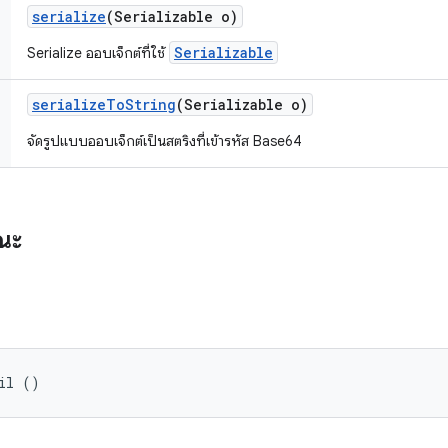
serialize
(Serializable o)
Serializable
Serialize ออบเจ็กต์ที่ใช้
serialize
To
String
(Serializable o)
จัดรูปแบบออบเจ็กต์เป็นสตริงที่เข้ารหัส Base64
รณะ
il ()