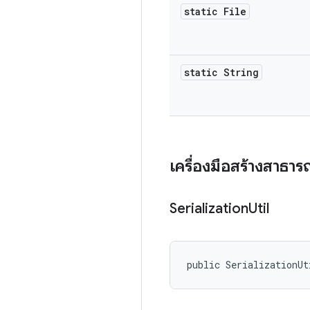
static File
static String
เครื่องมือสร้างสาธา
Serialization
Util
public SerializationUt