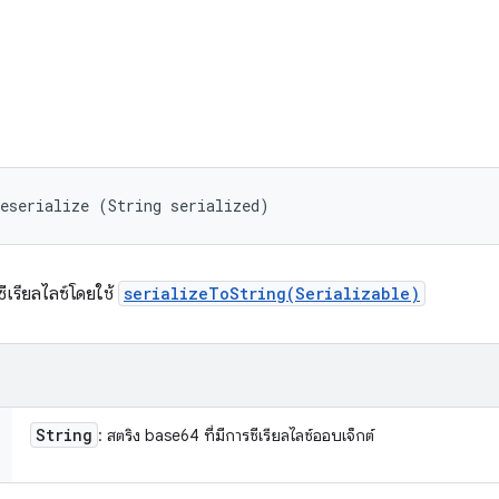
eserialize (String serialized)
ซีเรียลไลซ์โดยใช้
serializeToString(Serializable)
String
: สตริง base64 ที่มีการซีเรียลไลซ์ออบเจ็กต์