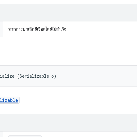
หากการยกเลิกซีเรียลไลซ์ไม่สำเร็จ
ialize (Serializable o)
lizable