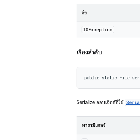
ส่ง
IOException
เรียงลำดับ
public static File ser
Serialize ออบเจ็กต์ที่ใช้
Seria
พารามิเตอร์