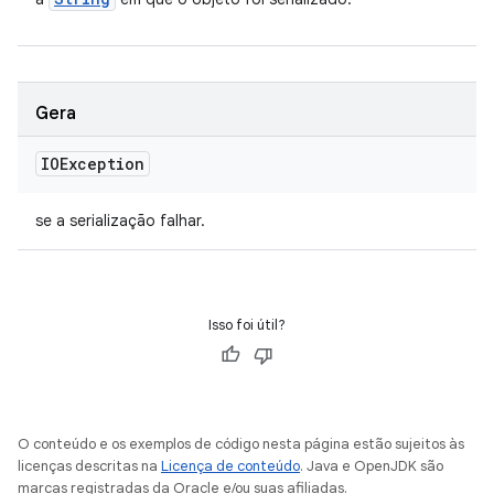
Gera
IOException
se a serialização falhar.
Isso foi útil?
O conteúdo e os exemplos de código nesta página estão sujeitos às
licenças descritas na
Licença de conteúdo
. Java e OpenJDK são
marcas registradas da Oracle e/ou suas afiliadas.