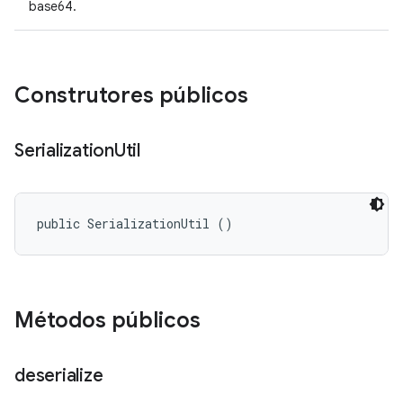
base64.
Construtores públicos
Serialization
Util
public SerializationUtil ()
Métodos públicos
deserialize