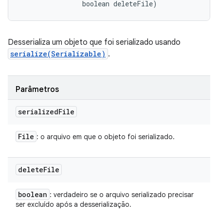
                boolean deleteFile)
Desserializa um objeto que foi serializado usando
serialize(Serializable)
.
Parâmetros
serialized
File
File
: o arquivo em que o objeto foi serializado.
delete
File
boolean
: verdadeiro se o arquivo serializado precisar
ser excluído após a desserialização.