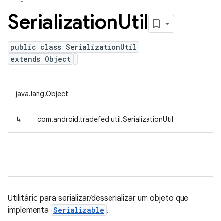
Serialization
Util
public class SerializationUtil
extends Object
java.lang.Object
↳
com.android.tradefed.util.SerializationUtil
Utilitário para serializar/desserializar um objeto que
implementa
Serializable
.