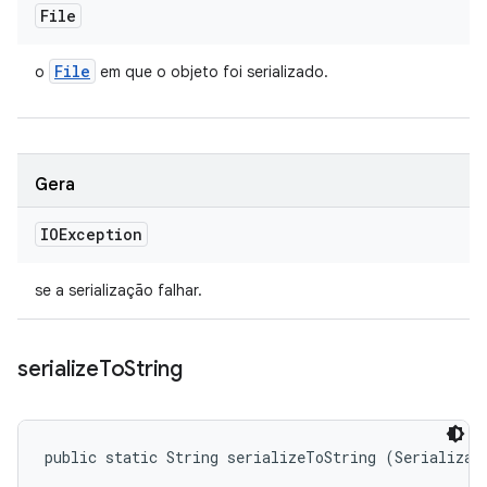
File
File
o
em que o objeto foi serializado.
Gera
IOException
se a serialização falhar.
serialize
To
String
public static String serializeToString (Serializab