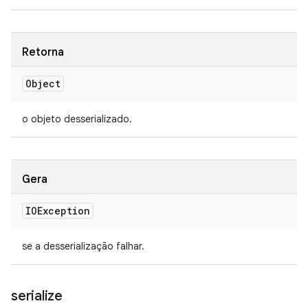
Retorna
Object
o objeto desserializado.
Gera
IOException
se a desserialização falhar.
serialize