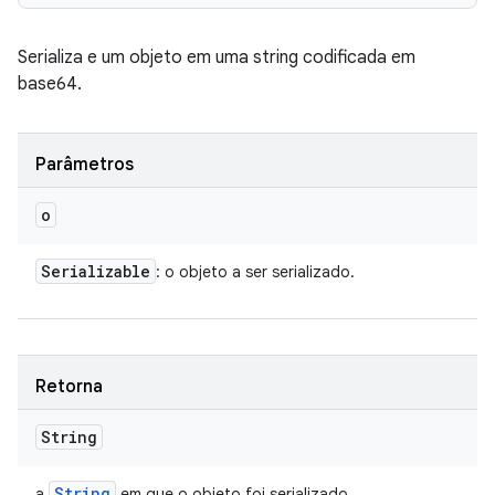
Serializa e um objeto em uma string codificada em
base64.
Parâmetros
o
Serializable
: o objeto a ser serializado.
Retorna
String
String
a
em que o objeto foi serializado.