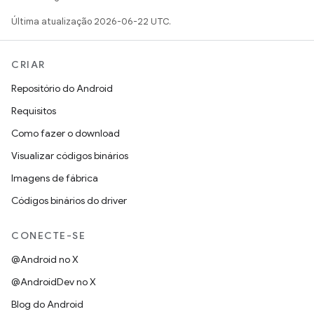
Última atualização 2026-06-22 UTC.
CRIAR
Repositório do Android
Requisitos
Como fazer o download
Visualizar códigos binários
Imagens de fábrica
Códigos binários do driver
CONECTE-SE
@Android no X
@AndroidDev no X
Blog do Android