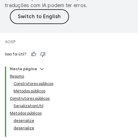
traduções com IA podem ter erros.
AOSP
Isso foi útil?
Nesta página
Resumo
Construtores públicos
Métodos públicos
Construtores públicos
SerializationUtil
Métodos públicos
deserialize
deserialize