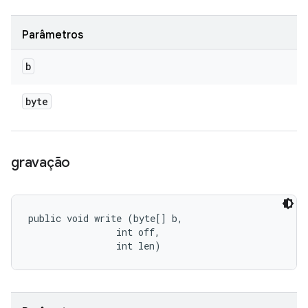
Parâmetros
b
byte
gravação
public void write (byte[] b, 

                int off, 

                int len)