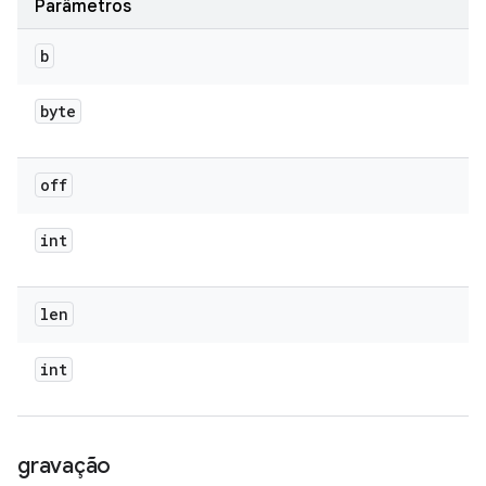
Parâmetros
b
byte
off
int
len
int
gravação