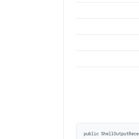
public ShellOutputRece