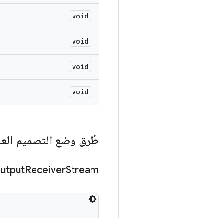
void
void
void
void
طُرق وضع التصميم العا
utput
Receiver
Stream