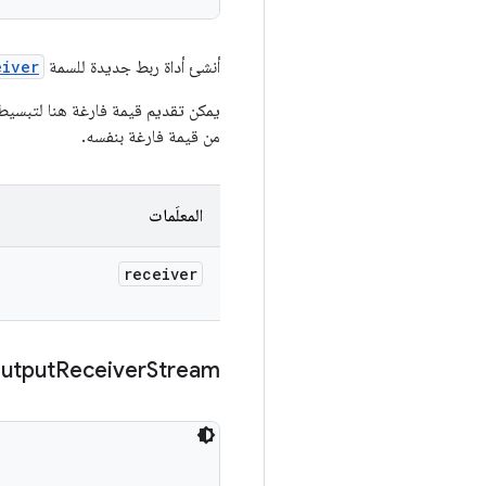
أنشئ أداة ربط جديدة للسمة
eiver
من قيمة فارغة بنفسه.
المعلَمات
receiver
utput
Receiver
Stream