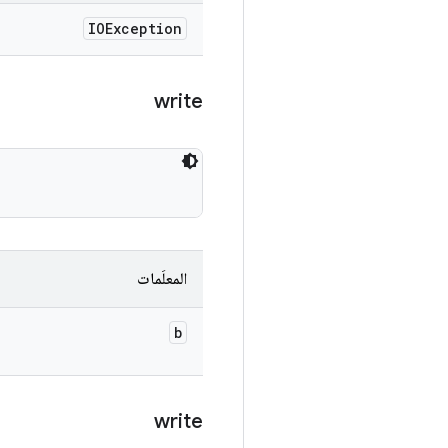
IOException
write
المعلَمات
b
write