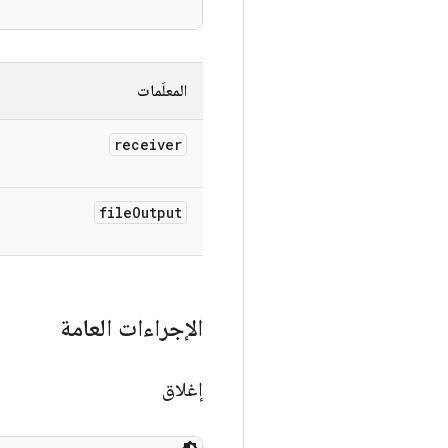
المعلَمات
receiver
file
Output
الإجراءات العامة
إغلاق