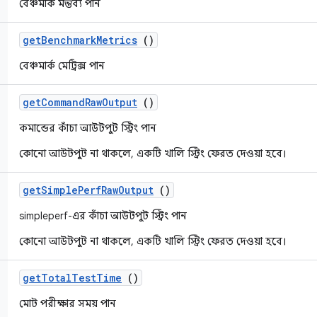
বেঞ্চমার্ক মন্তব্য পান
get
Benchmark
Metrics
()
বেঞ্চমার্ক মেট্রিক্স পান
get
Command
Raw
Output
()
কমান্ডের কাঁচা আউটপুট স্ট্রিং পান
কোনো আউটপুট না থাকলে, একটি খালি স্ট্রিং ফেরত দেওয়া হবে।
get
Simple
Perf
Raw
Output
()
simpleperf-এর কাঁচা আউটপুট স্ট্রিং পান
কোনো আউটপুট না থাকলে, একটি খালি স্ট্রিং ফেরত দেওয়া হবে।
get
Total
Test
Time
()
মোট পরীক্ষার সময় পান