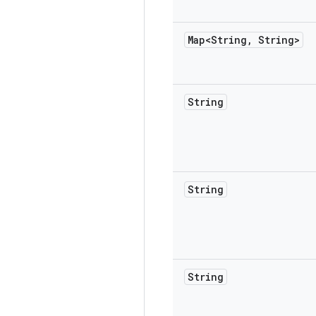
Map<String
,
String>
String
String
String