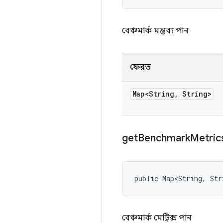
বেঞ্চমার্ক মন্তব্য পান
ফেরত
Map<String
,
String>
get
Benchmark
Metric
public Map<String, Str
বেঞ্চমার্ক মেট্রিক্স পান