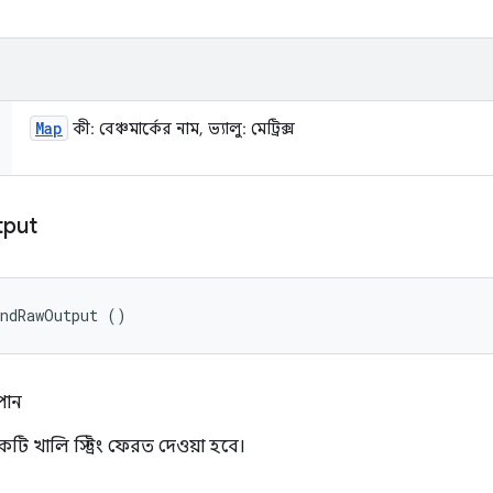
Map
কী: বেঞ্চমার্কের নাম, ভ্যালু: মেট্রিক্স
tput
andRawOutput ()
পান
 খালি স্ট্রিং ফেরত দেওয়া হবে।