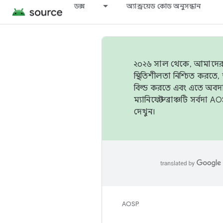
ডক্স
অ্যান্ড্রয়েড কোড অনুসন্ধান
২০২৬ সাল থেকে, আমাদের ট্র
স্থিতিশীলতা নিশ্চিত করত
বিল্ড করতে এবং এতে অবদ
ম্যানিফেস্ট ব্রাঞ্চটি সর্
দেখুন।
AOSP