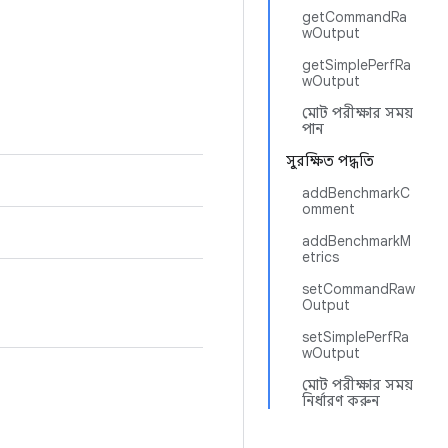
getCommandRa
wOutput
getSimplePerfRa
wOutput
মোট পরীক্ষার সময়
পান
সুরক্ষিত পদ্ধতি
addBenchmarkC
omment
addBenchmarkM
etrics
setCommandRaw
Output
setSimplePerfRa
wOutput
মোট পরীক্ষার সময়
নির্ধারণ করুন