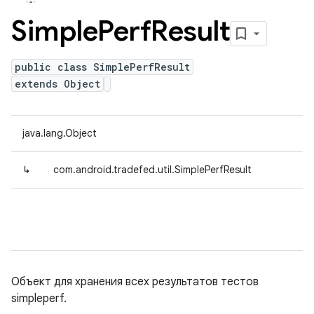
Simple
Perf
Result
public class SimplePerfResult
extends Object
java.lang.Object
↳
com.android.tradefed.util.SimplePerfResult
Объект для хранения всех результатов тестов
simpleperf.