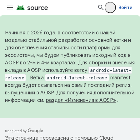
Войти
Начиная с 2026 года, в соответствии с нашей
моделью стабильной разработки основной ветки и
для обеспечения стабильности платформы для
экосистемы, мы будем публиковать исходный код в
AOSP во 2-м и 4-м кварталах. Для сборки и внесения
вклада в AOSP используйте ветку
android-latest-
release
. Ветка
android-latest-release
manifest
всегда будет ссылаться на самый последний релиз,
выпущенный в AOSP. Для получения дополнительной
информации см.
раздел «Изменения в AOSP»
.
Эта страница переведена с помощью
Cloud