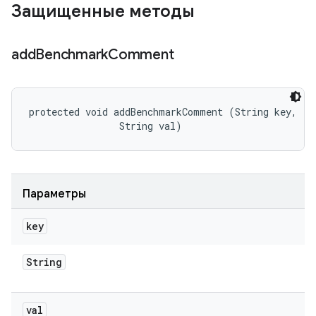
Защищенные методы
add
Benchmark
Comment
protected void addBenchmarkComment (String key, 

                String val)
Параметры
key
String
val