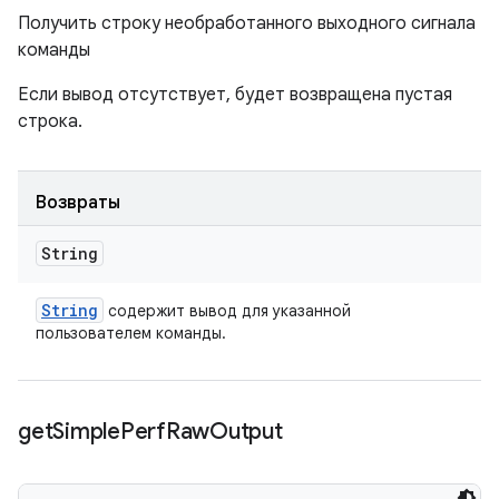
Получить строку необработанного выходного сигнала
команды
Если вывод отсутствует, будет возвращена пустая
строка.
Возвраты
String
String
содержит вывод для указанной
пользователем команды.
get
Simple
Perf
Raw
Output