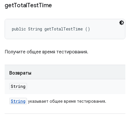
get
Total
Test
Time
public String getTotalTestTime ()
Получите общее время тестирования.
Возвраты
String
String
указывает общее время тестирования.