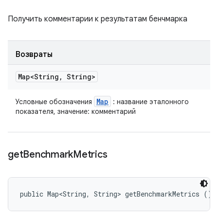
Получить комментарии к результатам бенчмарка
Возвраты
Map<String
,
String>
Map
Условные обозначения
: название эталонного
показателя, значение: комментарий
get
Benchmark
Metrics
public Map<String, String> getBenchmarkMetrics ()