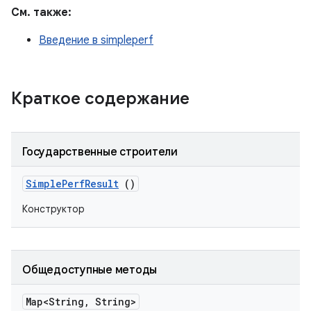
См. также:
Введение в simpleperf
Краткое содержание
Государственные строители
Simple
Perf
Result
()
Конструктор
Общедоступные методы
Map<String
,
String>