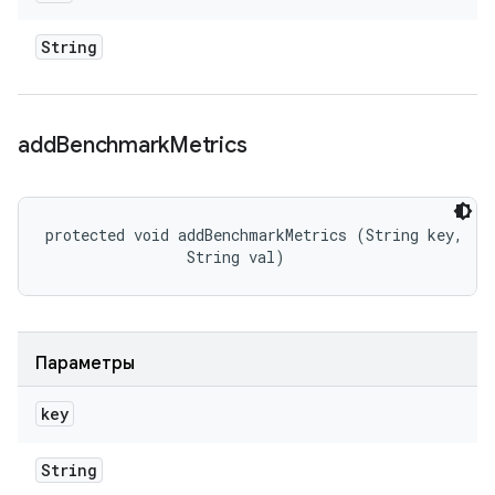
String
add
Benchmark
Metrics
protected void addBenchmarkMetrics (String key, 

                String val)
Параметры
key
String