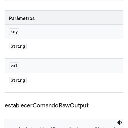
Parámetros
key
String
val
String
establecer
Comando
Raw
Output