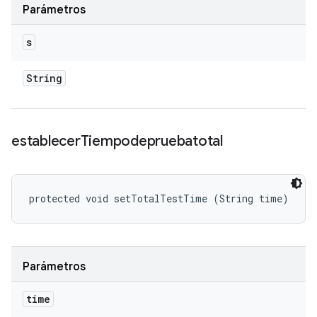
Parámetros
s
String
establecer
Tiempodepruebatotal
protected void setTotalTestTime (String time)
Parámetros
time