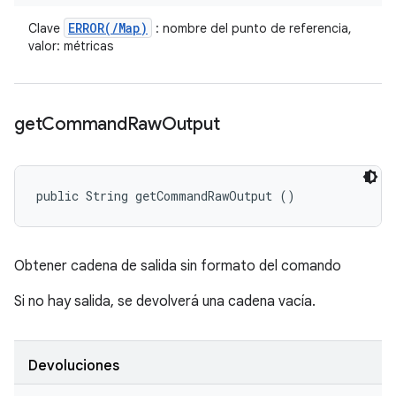
ERROR(
/
Map)
Clave
: nombre del punto de referencia,
valor: métricas
get
Command
Raw
Output
public String getCommandRawOutput ()
Obtener cadena de salida sin formato del comando
Si no hay salida, se devolverá una cadena vacía.
Devoluciones