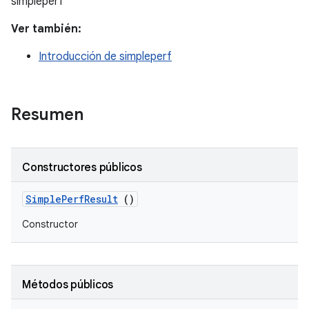
simpleperf
Ver también:
Introducción de simpleperf
Resumen
Constructores públicos
Simple
Perf
Result
()
Constructor
Métodos públicos