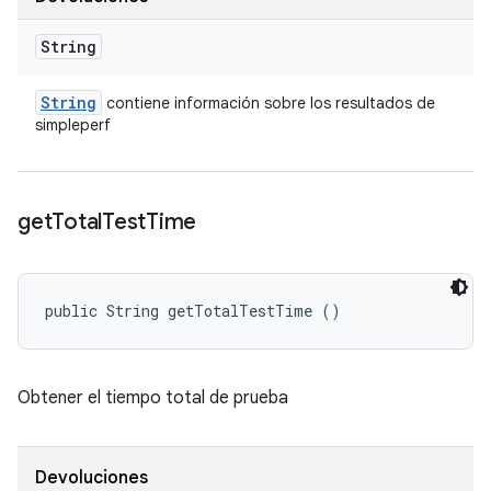
String
String
contiene información sobre los resultados de
simpleperf
get
Total
Test
Time
public String getTotalTestTime ()
Obtener el tiempo total de prueba
Devoluciones