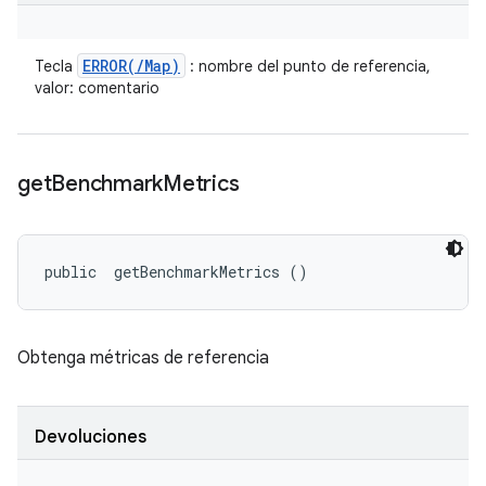
ERROR(
/
Map)
Tecla
: nombre del punto de referencia,
valor: comentario
get
Benchmark
Metrics
public 
 getBenchmarkMetrics ()
Obtenga métricas de referencia
Devoluciones