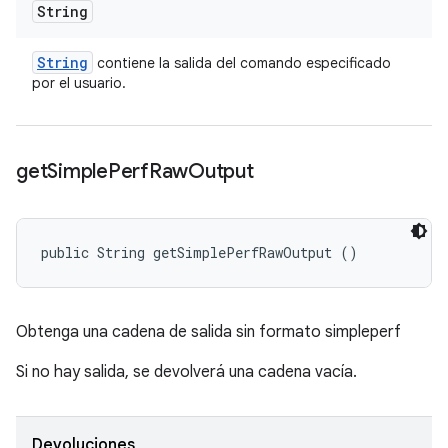
String
String
contiene la salida del comando especificado
por el usuario.
get
Simple
Perf
Raw
Output
public String getSimplePerfRawOutput ()
Obtenga una cadena de salida sin formato simpleperf
Si no hay salida, se devolverá una cadena vacía.
Devoluciones