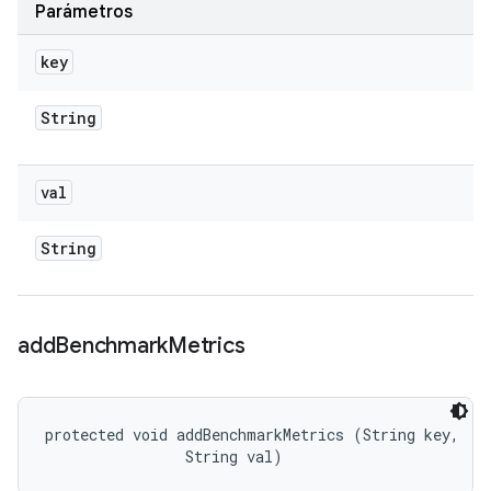
Parámetros
key
String
val
String
add
Benchmark
Metrics
protected void addBenchmarkMetrics (String key, 

                String val)