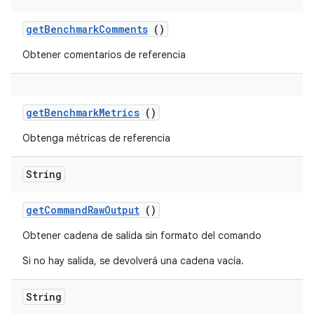
get
Benchmark
Comments
()
Obtener comentarios de referencia
get
Benchmark
Metrics
()
Obtenga métricas de referencia
String
get
Command
Raw
Output
()
Obtener cadena de salida sin formato del comando
Si no hay salida, se devolverá una cadena vacía.
String