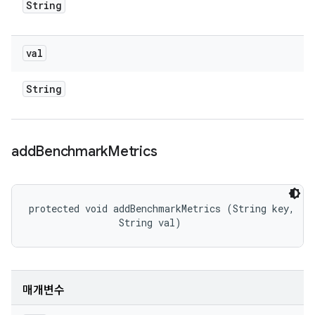
String
val
String
add
Benchmark
Metrics
protected void addBenchmarkMetrics (String key, 

                String val)
매개변수