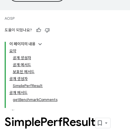
AOSP
도움이 되었나요?
이 페이지의 내용
요약
공개 생성자
공개 메서드
보호된 메서드
공개 생성자
SimplePerfResult
공개 메서드
getBenchmarkComments
Simple
Perf
Result