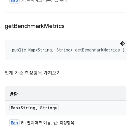
Map
키: 벤치마크 이름, 값: 주석
get
Benchmark
Metrics
public Map<String, String> getBenchmarkMetrics ()
업계 기준 측정항목 가져오기
반환
Map<String
,
String>
Map
키: 벤치마크 이름, 값: 측정항목