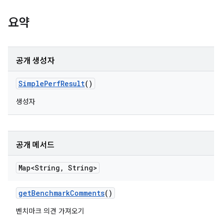
요약
공개 생성자
Simple
Perf
Result
()
생성자
공개 메서드
Map<String
,
String>
get
Benchmark
Comments
()
벤치마크 의견 가져오기