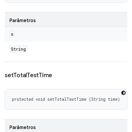
Parâmetros
s
String
set
Total
Test
Time
protected void setTotalTestTime (String time)
Parâmetros