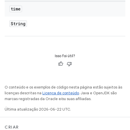
time
String
Isso foi útil?
O conteúdo e os exemplos de código nesta página estão sujeitos às
licenças descritas na
Licença de conteúdo
. Java e OpenJDK são
marcas registradas da Oracle e/ou suas afiliadas.
Última atualização 2026-06-22 UTC.
CRIAR