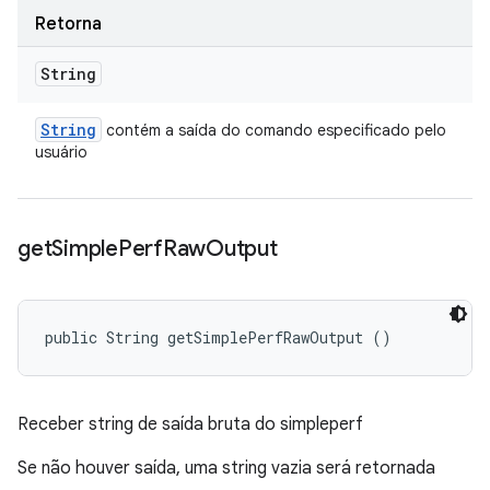
Retorna
String
String
contém a saída do comando especificado pelo
usuário
get
Simple
Perf
Raw
Output
public String getSimplePerfRawOutput ()
Receber string de saída bruta do simpleperf
Se não houver saída, uma string vazia será retornada