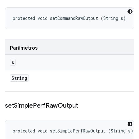
protected void setCommandRawOutput (String s)
Parâmetros
s
String
set
Simple
Perf
Raw
Output
protected void setSimplePerfRawOutput (String s)