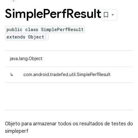
Simple
Perf
Result
public class SimplePerfResult
extends Object
java.lang.Object
↳
com.android.tradefed.util.SimplePerfResult
Objeto para armazenar todos os resultados de testes do
simpleperf