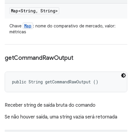
Map<String
,
String>
Map
Chave
: nome do comparativo de mercado, valor:
métricas
get
Command
Raw
Output
public String getCommandRawOutput ()
Receber string de saída bruta do comando
Se não houver saída, uma string vazia será retornada