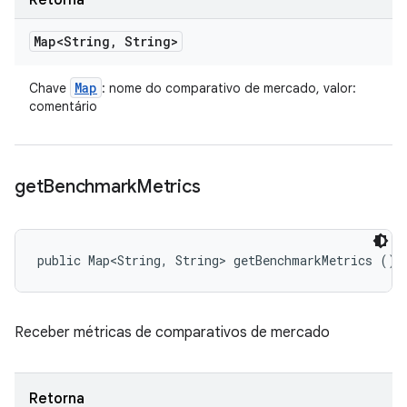
Retorna
Map<String
,
String>
Map
Chave
: nome do comparativo de mercado, valor:
comentário
get
Benchmark
Metrics
public Map<String, String> getBenchmarkMetrics ()
Receber métricas de comparativos de mercado
Retorna