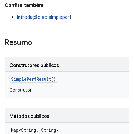
Confira também
:
Introdução ao simpleperf
Resumo
Construtores públicos
Simple
Perf
Result
()
Construtor
Métodos públicos
Map<String
,
String>