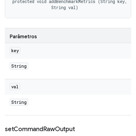
protected void addBenchmarkMetrics (String key, 

                String val)
Parâmetros
key
String
val
String
set
Command
Raw
Output