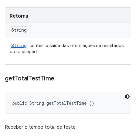
Retorna
String
String
contém a saída das informações de resultados
do simpleperf
get
Total
Test
Time
public String getTotalTestTime ()
Receber o tempo total de teste