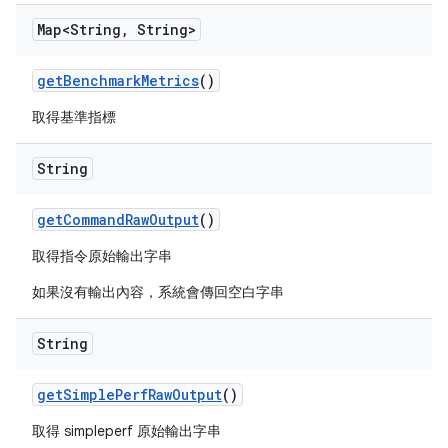
Map<String
,
String>
get
Benchmark
Metrics
()
取得基準指標
String
get
Command
Raw
Output
()
取得指令原始輸出字串
如果沒有輸出內容，系統會傳回空白字串
String
get
Simple
Perf
Raw
Output
()
取得 simpleperf 原始輸出字串