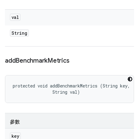
val
String
add
Benchmark
Metrics
protected void addBenchmarkMetrics (String key, 

                String val)
參數
key