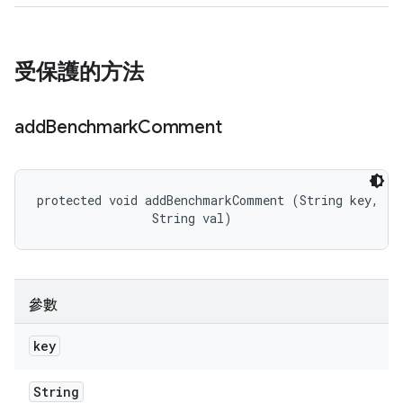
受保護的方法
add
Benchmark
Comment
protected void addBenchmarkComment (String key, 

                String val)
參數
key
String