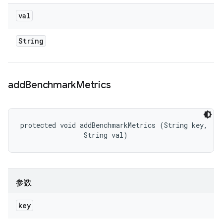
val
String
add
Benchmark
Metrics
protected void addBenchmarkMetrics (String key, 

                String val)
参数
key