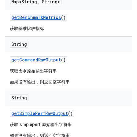
Map<String
,
String>
get
Benchmark
Metrics
()
获取基准比较指标
String
get
Command
Raw
Output
()
获取命令原始输出字符串
如果没有输出，则返回空字符串
String
get
Simple
Perf
Raw
Output
()
获取 simpleperf 原始输出字符串
如果没有输出，则返回空字符串