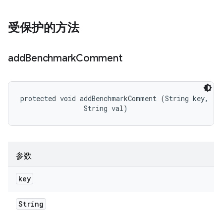
受保护的方法
add
Benchmark
Comment
protected void addBenchmarkComment (String key, 

                String val)
参数
key
String