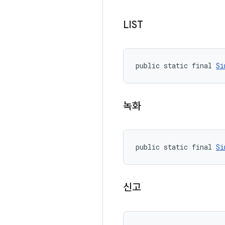
LIST
public static final 
Si
녹화
public static final 
Si
신고