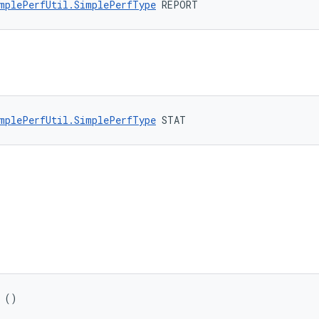
mplePerfUtil.SimplePerfType
 REPORT
mplePerfUtil.SimplePerfType
 STAT
 ()