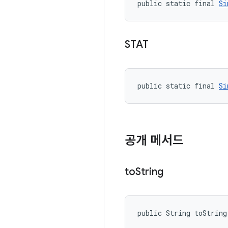
public static final 
Si
STAT
public static final 
Si
공개 메서드
to
String
public String toString