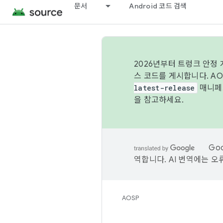
문서
Android 코드 검색
2026년부터 트렁크 안정
스 코드를 게시합니다. A
latest-release
매니페스
을 참고하세요.
Go
역합니다. AI 번역에는 오
AOSP