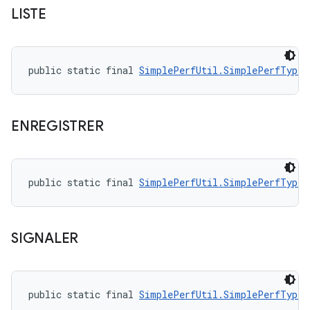
LISTE
public static final 
SimplePerfUtil.SimplePerfType
 
ENREGISTRER
public static final 
SimplePerfUtil.SimplePerfType
 
SIGNALER
public static final 
SimplePerfUtil.SimplePerfType
 