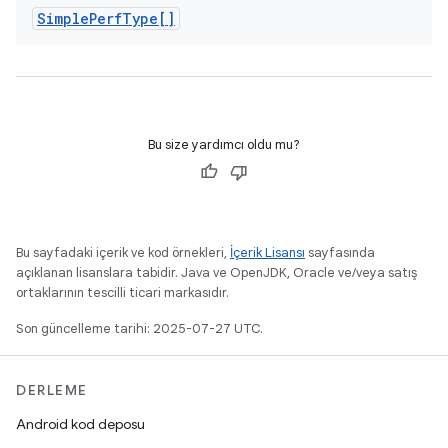
Simple
Perf
Type[]
Bu size yardımcı oldu mu?
Bu sayfadaki içerik ve kod örnekleri,
İçerik Lisansı
sayfasında
açıklanan lisanslara tabidir. Java ve OpenJDK, Oracle ve/veya satış
ortaklarının tescilli ticari markasıdır.
Son güncelleme tarihi: 2025-07-27 UTC.
DERLEME
Android kod deposu