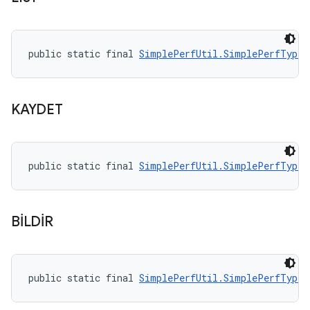
public static final 
SimplePerfUtil.SimplePerfType
 
KAYDET
public static final 
SimplePerfUtil.SimplePerfType
 
BİLDİR
public static final 
SimplePerfUtil.SimplePerfType
 