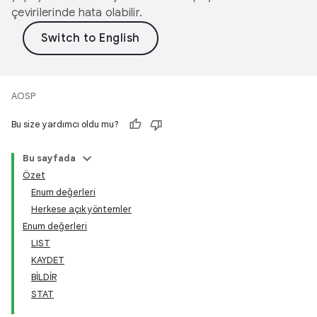
çevirilerinde hata olabilir.
AOSP
Bu size yardımcı oldu mu?
Bu sayfada
Özet
Enum değerleri
Herkese açık yöntemler
Enum değerleri
LIST
KAYDET
BİLDİR
STAT