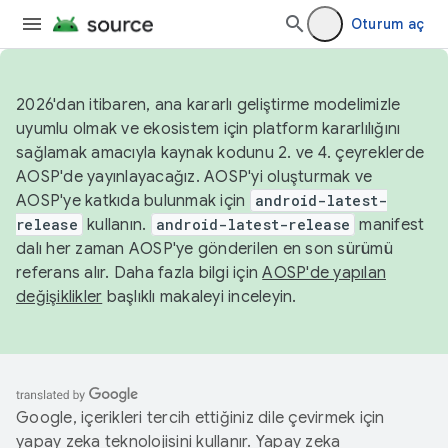
Oturum aç
2026'dan itibaren, ana kararlı geliştirme modelimizle
uyumlu olmak ve ekosistem için platform kararlılığını
sağlamak amacıyla kaynak kodunu 2. ve 4. çeyreklerde
AOSP'de yayınlayacağız. AOSP'yi oluşturmak ve
AOSP'ye katkıda bulunmak için
android-latest-
release
kullanın.
android-latest-release
manifest
dalı her zaman AOSP'ye gönderilen en son sürümü
referans alır. Daha fazla bilgi için
AOSP'de yapılan
değişiklikler
başlıklı makaleyi inceleyin.
Google, içerikleri tercih ettiğiniz dile çevirmek için
yapay zeka teknolojisini kullanır. Yapay zeka